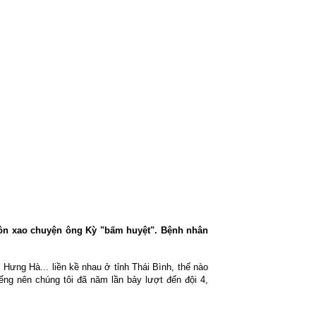
xôn xao chuyện ông Kỳ "bấm huyệt". Bệnh nhân
ưng Hà... liền kề nhau ở tỉnh Thái Bình, thế nào
ng nên chúng tôi đã năm lần bảy lượt đến đội 4,