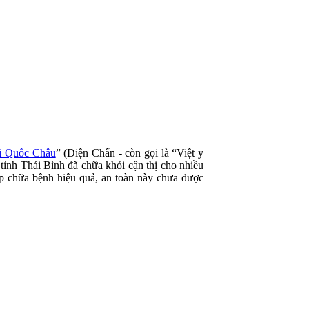
ùi Quốc Châu
” (Diện Chẩn - còn gọi là “Việt y
nh Thái Bình đã chữa khỏi cận thị cho nhiều
áp chữa bệnh hiệu quả, an toàn này chưa được