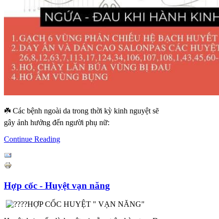
☘️ Các bệnh ngoài da trong thời kỳ kinh nguyệt sẽ
gây ảnh hưởng đến người phụ nữ:
Continue Reading
Hợp cốc - Huyệt vạn năng
HỢP CỐC HUYỆT " VẠN NĂNG"