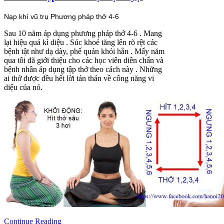
Nạp khí vũ trụ Phương pháp thở 4-6
Sau 10 năm áp dụng phương pháp thở 4-6 . Mang
lại hiệu quả kì diệu . Súc khoẻ tăng lên rõ rệt các
bệnh tật như dạ dày, phế quản khỏi hẳn . Mấy năm
qua tôi đã giới thiệu cho các học viên diên chẩn và
bệnh nhân áp dụng tập thở theo cách này . Những
ai thở được đều hết lời tán thán về công năng vi
diệu của nó.
Continue Reading