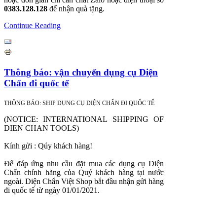
0383.128.128
để nhận quà tặng.
Continue Reading
Thông báo: vận chuyển dụng cụ Diện
Chẩn đi quốc tế
THÔNG BÁO: SHIP DỤNG CỤ DIỆN CHẨN ĐI QUỐC TẾ
(NOTICE: INTERNATIONAL SHIPPING OF
DIEN CHAN TOOLS)
Kính gửi : Qúy khách hàng!
Để đáp ứng nhu cầu đặt mua các dụng cụ Diện
Chẩn chính hãng của Quý khách hàng tại nước
ngoài. Diện Chẩn Việt Shop bắt đầu nhận gửi hàng
đi quốc tế từ ngày 01/01/2021.