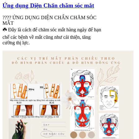
Ứng dụng Diện Chẩn chăm sóc mắt
???? ỨNG DỤNG DIỆN CHẨN CHĂM SÓC
MẮT
☘️ Đây là cách để chăm sóc mắt hàng ngày để hạn
chế các bệnh về mắt cũng như cải thiện, tăng
cường thị lực.