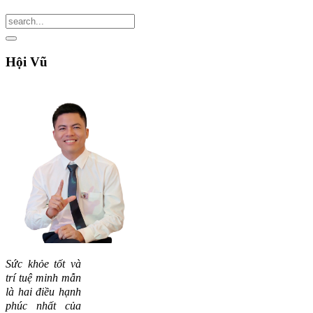
Hội
Vũ
Sức khỏe tốt và
trí tuệ minh mẫn
là hai điều hạnh
phúc nhất của