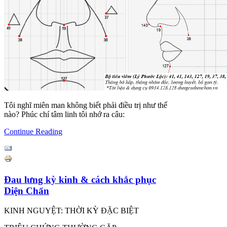
Tôi nghĩ miên man không biết phải điều trị như thế
nào? Phúc chí tâm linh tôi nhớ ra câu:
Continue Reading
Đau lưng kỳ kinh & cách khắc phục
Diện Chẩn
KINH NGUYỆT: THỜI KỲ ĐẶC BIỆT