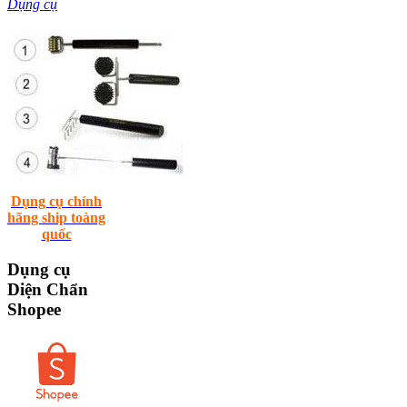
Dụng cụ
Dụng cụ chính
hãng ship toàng
quốc
Dụng
cụ
Diện Chẩn
Shopee