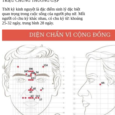
TRIỆU CHỨNG THƯỜNG GẶP
Thời kỳ kinh nguyệt là đặc điểm sinh lý đặc biệt
quan trọng trong cuộc sống của người phụ nữ. Mỗi
người có chu kỳ khác nhau, có chu kỳ từ: khoảng
25-32 ngày, trung bình 28 ngày.