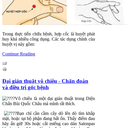
Trong thực tiễn chữa bệnh, hợp cốc là huyệt phát
huy khá nhiều công dụng. Các tác dụng chính của
huyệt vị này gồm:
Continue Reading
Đại giản thuật vô chiêu - Chẩn đoán
và điều trị gốc bệnh
Vô chiêu là một đại giản thuật trong Diện
Chẩn Bùi Quốc Châu mà mình rất thích.
Bạn chỉ cần cầm cây dò lên dò tìm khắp
mặt, hoặc tại bộ phận đang bất ổn. Thấy điểm đau
hãy ấn giữ 30s hoặc cắt miếng cao dán Salonpas