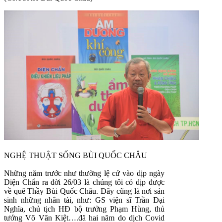
NGHỆ THUẬT SỐNG BÙI QUỐC CHÂU
Những năm trước như thường lệ cứ vào dịp ngày
Diện Chẩn ra đời 26/03 là chúng tôi có dịp được
về quê Thầy Bùi Quốc Châu. Đây cũng là nơi sản
sinh những nhân tài, như: GS viện sĩ Trần Đại
Nghĩa, chủ tịch HĐ bộ trưởng Phạm Hùng, thủ
tướng Võ Văn Kiệt….đã hai năm do dịch Covid