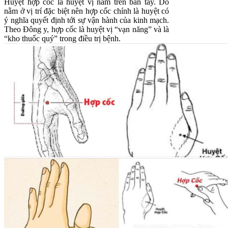
Huyệt hợp cốc là huyệt vị nằm trên bàn tay. Do
nằm ở vị trí đặc biệt nên hợp cốc chính là huyệt có
ý nghĩa quyết định tới sự vận hành của kinh mạch.
Theo Đông y, hợp cốc là huyệt vị “vạn năng” và là
“kho thuốc quý” trong điều trị bệnh.