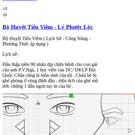
Bộ Huyệt Tiêu Viêm - Lý Phước Lộc
Bộ Huyệt Tiêu Viêm ( Lịch Sử - Công Năng -
Phương Thức áp dụng )
Lịch sử :
Đầu thập niên 90 nhân dịp chữa bệnh cho con gái
của anh P.V.Ngà, 1 học viên của DC/ DKLP Bùi
Quốc Châu cũng là môn sinh của tôi . Cháu bé bị
ghẻ phỏng ở vùng đỉnh đầu , diện tích của ghẻ mũ
ước chừng 1 đầu ngón tay út của bé .