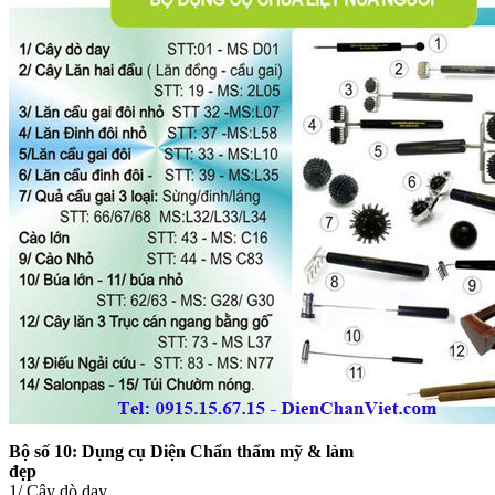
Bộ số 10:
Dụng cụ Diện Chẩn thẩm mỹ & làm
đẹp
1/ Cây dò day