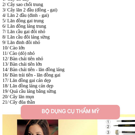
2/ Cây sao chổi trung
3/ Cây lăn 2 đầu (đồng - gai)
4/ Lăn 2 đầu (đinh - gai)
5/ Lăn đồng gai trung
6/ Lăn đồng láng trung
7/ Lăn cầu gai đôi nhỏ
8/ Lăn cầu đôi láng sừng
9/ Lăn đinh đôi nhỏ
10/ Cào lớn
11/ Cào (dò) nhỏ
12/ Bàn chải tiên nhỏ
13/ Bàn chải tiên lớn
14/ Bàn chải tiên - lăn đồng láng
16/ Bàn trải tiên - lăn đồng gai
17/ Lăn đồng gai cán dẹp
18/ Lăn đồng láng cán dẹp
19/ Quả cầu láng bằng sừng
20/ Cây lăn mụn
21/ Cây đũa thần