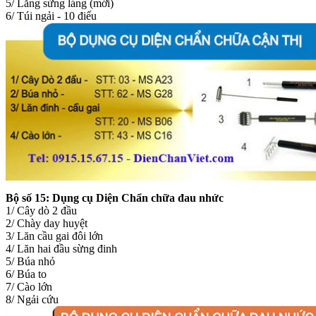
5/ Lăng sừng láng (mới)
6/ Túi ngải - 10 điếu
Bộ số 15:
Dụng cụ Diện Chẩn chữa đau nhức
1/ Cây dò 2 đầu
2/ Chày day huyệt
3/ Lăn cầu gai đôi lớn
4/ Lăn hai đầu sừng đinh
5/ Búa nhỏ
6/ Búa to
7/ Cào lớn
8/ Ngải cứu