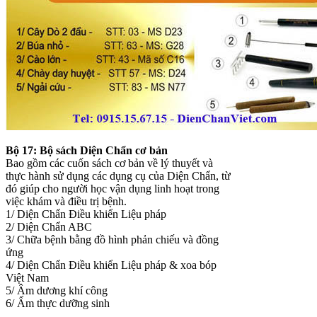
Bộ 17: Bộ sách Diện Chẩn cơ bản
Bao gồm các cuốn sách cơ bản về lý thuyết và
thực hành sử dụng các dụng cụ của Diện Chẩn, từ
đó giúp cho người học vận dụng linh hoạt trong
việc khám và điều trị bệnh.
1/ Diện Chẩn Điều khiển Liệu pháp
2/ Diện Chẩn ABC
3/ Chữa bệnh bằng đồ hình phản chiếu và đồng
ứng
4/ Diện Chẩn Điều khiển Liệu pháp & xoa bóp
Việt Nam
5/ Âm dương khí công
6/ Ẩm thực dưỡng sinh