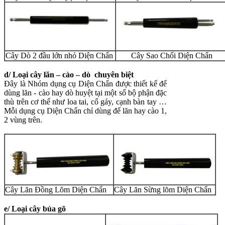
Cây Dò 2 đầu lớn nhỏ
Diện Chẩn
Cây Sao Chổi
Diện Chẩn
d/ Loại cây lăn – cào – dò chuyên biệt
Đây là Nhóm dụng cụ Diện Chẩn được thiết kế để
dùng lăn - cào hay dò huyệt tại một số bộ phận đặc
thù trên cơ thể như loa tai, cổ gáy, cạnh bàn tay …
Mỗi dụng cụ Diện Chẩn chỉ dùng để lăn hay cào 1,
2 vùng trên.
Cây Lăn Đồng Lõm
Diện Chẩn
Cây Lăn Sừng lõm
Diện Chẩn
e/ Loại cây búa gõ