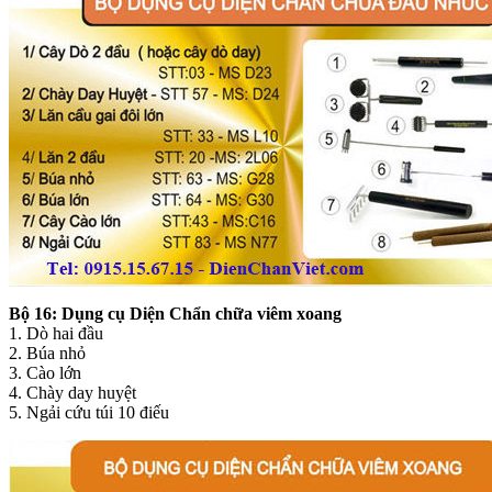
Bộ 16:
Dụng cụ Diện Chẩn chữa viêm xoang
1. Dò hai đầu
2. Búa nhỏ
3. Cào lớn
4. Chày day huyệt
5. Ngải cứu túi 10 điếu