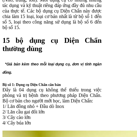
tác dụng và kỹ thuật riêng đáp ứng đầy đủ nhu cầu
của thực tế. Các bộ dụng cụ Diện Chẩn này được
chia làm 15 loại, loại cơ bản nhất là từ bộ số 1 đến
số 5, loại theo công năng sử dụng là bộ số 6 đến
bộ số 15.
15 bộ dụng cụ Diện Chẩn
thường dùng
*Giá bán kèm theo mỗi loại dụng cụ, đơn vị tính ngàn
đồng.
Bộ số 1: Dụng cụ Diện Chẩn căn bản
Đây là 04 dụng cụ không thể thiếu trong việc
phòng và trị bệnh theo phương pháp Diện Chẩn.
Bộ cơ bản cho người mới học, làm Diện Chẩn:
1/ Lăn đồng nhỏ + Đầu dò Inox
2/ Lăn cầu gai đôi lớn
3/ Cây cào lớn
4/ Cây búa lớn