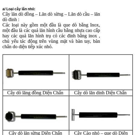
a/ Loại cây lăn nhỏ:
Cây lăn dò đồng – Lăn dò sừng – Lăn dò cầu – lăn
dò đinh :
Các loại này gồm một đầu là que dò bằng Inox,
một đầu là các quả lăn hình cầu bằng nhựa cao cấp
hay các quả lăn hình trụ có các đinh bằng inox ,
chủ yếu tác động trên vùng mặt và bàn tay, bàn
chân do diện tiếp xúc nhỏ.
Cây dò lăng đồng Diện Chẩn
Cây dò lăn dinh Diện Chẩn
Cây dò lăn sừng Diện Chẩn
Cây Cào nhỏ – que dò Diện