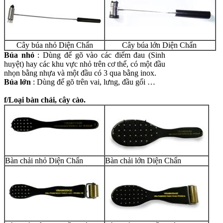
Cây búa nhỏ Diện Chẩn
Cây búa lớn
Diện Chẩn
Búa nhỏ
: Dùng để gõ vào các điểm đau (Sinh
huyệt) hay các khu vực nhỏ trên cơ thể, có một đầu
nhọn bằng nhựa và một đầu có 3 qua bằng inox.
Búa lớn
: Dùng để gõ trên vai, lưng, đầu gối …
f/Loại bàn chải, cây cào.
Bàn chải nhỏ
Diện Chẩn
Bàn chải lớn
Diện Chẩn