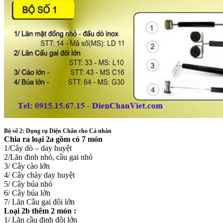
Bộ số 2: Dụng cụ Diện Chẩn cho Cá nhân
Chia ra loại 2a gồm có 7 món
1/Cây dò – day huyệt
2/Lăn đinh nhỏ, cầu gai nhỏ
3/ Cây cào lớn
4/ Cây chày day huyệt
5/ Cây búa nhỏ
6/ Cây búa lớn
7/ Lăn Cầu gai đôi lớn
Loại 2b thêm 2 món :
1/ Lăn cầu đinh đôi lớn