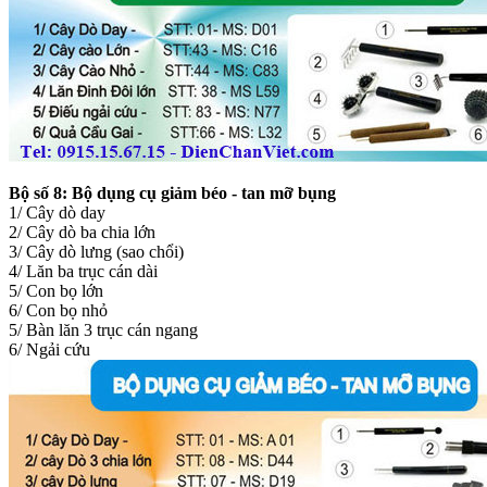
Bộ số 8:
Bộ dụng cụ giảm béo - tan mỡ bụng
1/ Cây dò day
2/ Cây dò ba chia lớn
3/ Cây dò lưng (sao chổi)
4/ Lăn ba trục cán dài
5/ Con bọ lớn
6/ Con bọ nhỏ
5/ Bàn lăn 3 trục cán ngang
6/ Ngải cứu