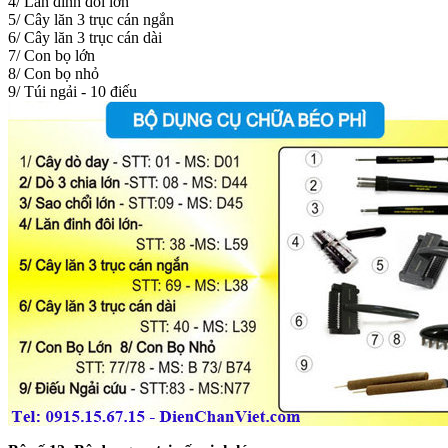
4/ Lăn đinh đôi lớn
5/ Cây lăn 3 trục cán ngắn
6/ Cây lăn 3 trục cán dài
7/ Con bọ lớn
8/ Con bọ nhỏ
9/ Túi ngải - 10 điếu