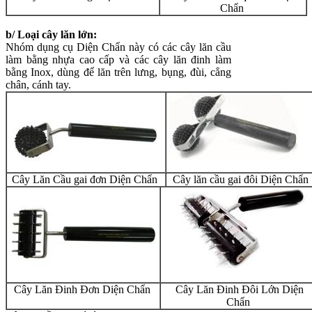
Chẩn
b/ Loại cây lăn lớn:
Nhóm dụng cụ Diện Chẩn này có các cây lăn cầu
làm bằng nhựa cao cấp và các cây lăn đinh làm
bằng Inox, dùng để lăn trên lưng, bụng, đùi, cẳng
chân, cánh tay.
Cây Lăn Cầu gai đơn Diện Chẩn
Cây lăn cầu gai đôi Diện Chẩn
Cây Lăn Đinh Đơn Diện Chẩn
Cây Lăn Đinh Đôi Lớn Diện
Chẩn