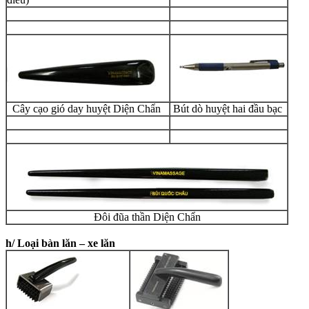
Cây cạo gió day huyệt
Diện Chẩn
Bút dò huyệt hai đầu bạc
Đôi đũa thần
Diện Chẩn
h/ Loại bàn lăn – xe lăn