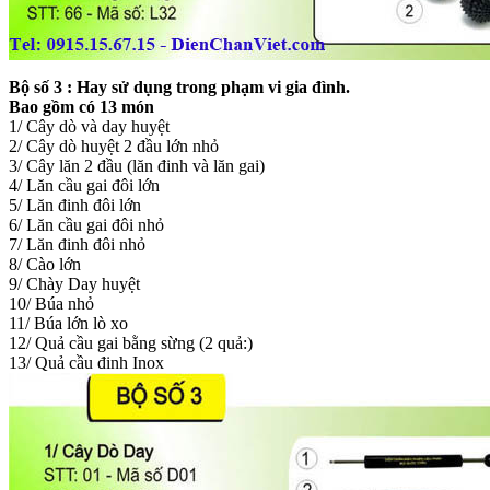
Bộ số 3 : Hay sử dụng trong phạm vi gia đình.
Bao gồm có 13 món
1/ Cây dò và day huyệt
2/ Cây dò huyệt 2 đầu lớn nhỏ
3/ Cây lăn 2 đầu (lăn đinh và lăn gai)
4/ Lăn cầu gai đôi lớn
5/ Lăn đinh đôi lớn
6/ Lăn cầu gai đôi nhỏ
7/ Lăn đinh đôi nhỏ
8/ Cào lớn
9/ Chày Day huyệt
10/ Búa nhỏ
11/ Búa lớn lò xo
12/ Quả cầu gai bằng sừng (2 quả:)
13/ Quả cầu đinh Inox