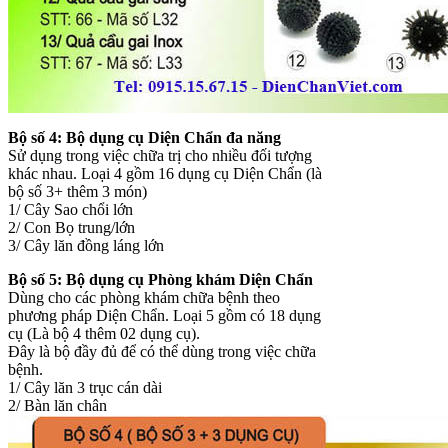
Bộ số 4: Bộ dụng cụ Diện Chẩn đa năng
Sử dụng trong việc chữa trị cho nhiều đối tượng
khác nhau. Loại 4 gồm 16 dụng cụ Diện Chẩn (là
bộ số 3+ thêm 3 món)
1/ Cây Sao chổi lớn
2/ Con Bọ trung/lớn
3/ Cây lăn đồng láng lớn
Bộ số 5: Bộ dụng cụ Phòng khám Diện Chẩn
Dùng cho các phòng khám chữa bệnh theo
phương pháp Diện Chẩn. Loại 5 gồm có 18 dụng
cụ (Là bộ 4 thêm 02 dụng cụ).
Đây là bộ đầy đủ để có thể dùng trong việc chữa
bệnh.
1/ Cây lăn 3 trục cán dài
2/ Bàn lăn chân