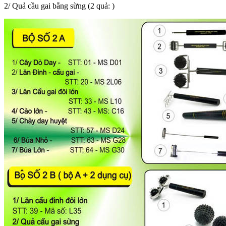
2/ Quả cầu gai bằng sừng (2 quả: )