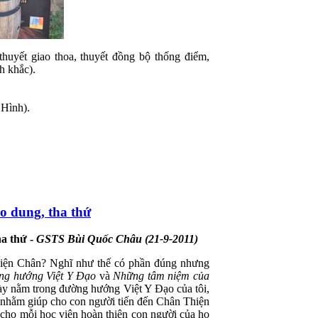
thuyết giao thoa, thuyết đồng bộ thống điểm,
h khắc).
 Hình).
ao dung, tha thứ
ha thứ -
GSTS Bùi Quốc Châu (
21-9-2011)
n Diện Chân? Nghĩ như thế có phần đúng nhưng
g hướng Việt Y Đạo
và
Những tâm niệm của
 này nằm trong đường hướng Việt Y Đạo của tôi,
) nhằm giúp cho con người tiến đến Chân Thiện
p cho mỗi học viên hoàn thiện con người của họ