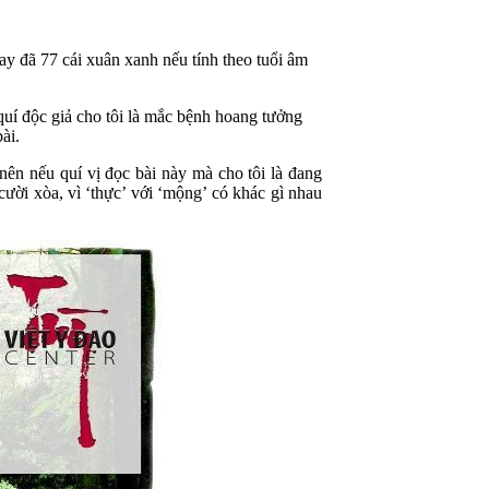
nay đã 77 cái xuân xanh nếu tính theo tuổi âm
quí độc giả cho tôi là mắc bệnh hoang tưởng
ài.
nên nếu quí vị đọc bài này mà cho tôi là đang
ười xòa, vì ‘thực’ với ‘mộng’ có khác gì nhau