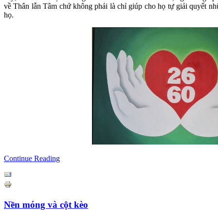
về Thân lẫn Tâm chứ không phải là chỉ giúp cho họ tự giải quyết nhữ
họ.
Continue Reading
Nền móng và cột kèo