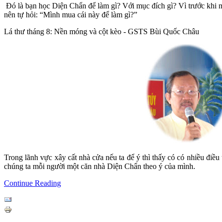
Đó là bạn học Diện Chẩn để làm gì? Với mục đích gì? Vì trước khi 
nên tự hỏi: “Mình mua cái này để làm gì?”
Lá thư tháng 8: Nền móng và cột kèo - GSTS Bùi Quốc Châu
Trong lãnh vực xây cất nhà cửa nếu ta để ý thì thấy có có nhiều điều
chúng ta mỗi người một căn nhà Diện Chẩn theo ý của mình.
Continue Reading