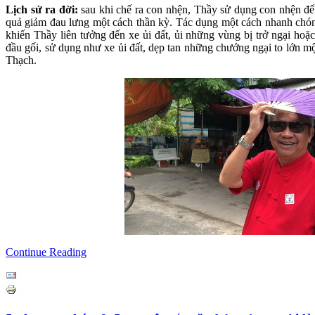
Lịch sử ra đời:
sau khi chế ra con nhện, Thầy sử dụng con nhện để 
quả giảm đau lưng một cách thần kỳ. Tác dụng một cách nhanh chón
khiến Thầy liên tưởng đến xe ủi đất, ủi những vùng bị trở ngại hoặc
đầu gối, sử dụng như xe ủi đất, dẹp tan những chướng ngại to lớn 
Thạch.
Continue Reading