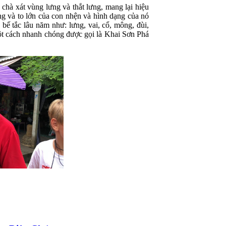
chà xát vùng lưng và thắt lưng, mang lại hiệu
g và to lớn của con nhện và hình dạng của nó
 bế tắc lâu năm như: lưng, vai, cổ, mông, đùi,
một cách nhanh chóng được gọi là Khai Sơn Phá