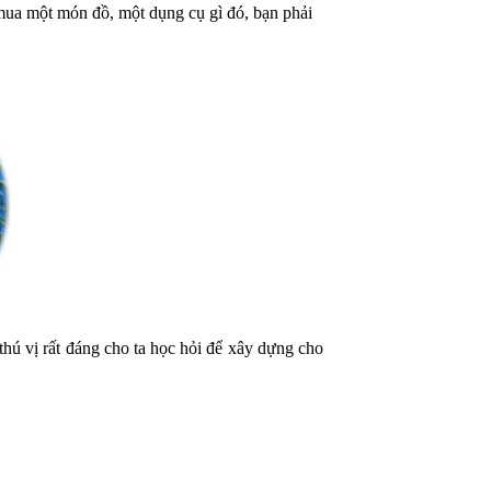
mua một món đồ, một dụng cụ gì đó, bạn phải
 thú vị rất đáng cho ta học hỏi để xây dựng cho