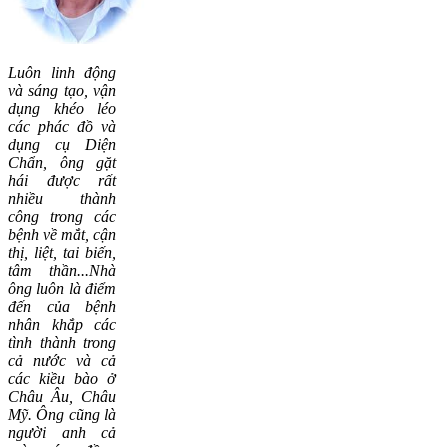
Luôn linh động
và sáng tạo, vận
dụng khéo léo
các phác đồ và
dụng cụ Diện
Chẩn, ông gặt
hái được rất
nhiều thành
công trong các
bệnh về mắt, cận
thị, liệt, tai biến,
tâm thần...Nhà
ông luôn là điểm
đến của bệnh
nhân khắp các
tình thành trong
cả nước và cả
các kiều bào ở
Châu Âu, Châu
Mỹ. Ông cũng là
người anh cả