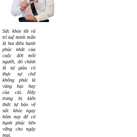
Sức khỏe tốt và
trí tuệ minh mẫn
là hai điều hạnh
phúc nhất của
cuộc đời mỗi
người, đó chính
là sự giàu có
thực sự chứ
không phải là
vàng bạc hay
của cải.
Hãy
trang bị kiến
thức tự bảo vệ
sức khỏe ngay
hôm nay để có
hạnh phúc bền
vững cho ngày
mai.