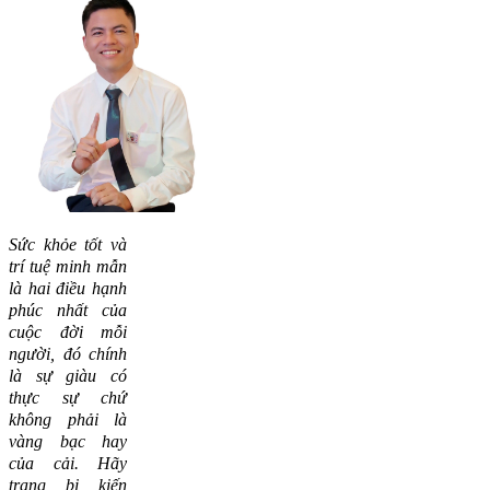
Sức khỏe tốt và
trí tuệ minh mẫn
là hai điều hạnh
phúc nhất của
cuộc đời mỗi
người, đó chính
là sự giàu có
thực sự chứ
không phải là
vàng bạc hay
của cải.
Hãy
trang bị kiến