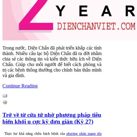
Trong nước, Diện Chẩn đã phát triển khắp các tỉnh
thành. Nhiều câu lạc bộ Diện Chẩn đã ra đời nhằm
chia sẻ các thông tin và kiến thức hữu ích về Diện
Chẩn. Giúp cho mỗi người để biết cách phòng và
trị các bệnh thông thường cho chính bản thân mình
và gia đình.
Continue Reading
Trở về từ cửa tử nhờ phương pháp tiêu
biến khối u cực kỳ đơn giản (Kỳ 27)
Thực hư khả năng chữa bách bệnh của
phương pháp mang tên