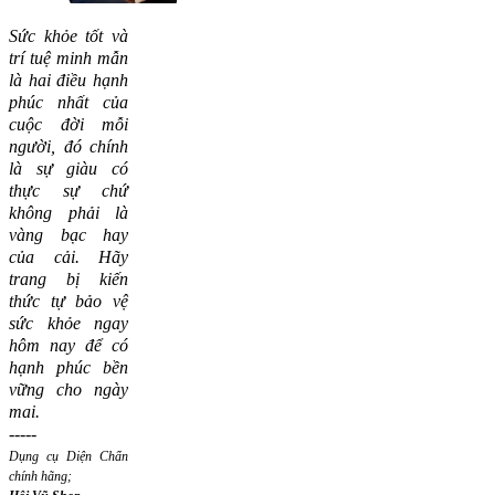
Sức khỏe tốt và
trí tuệ minh mẫn
là hai điều hạnh
phúc nhất của
cuộc đời mỗi
người, đó chính
là sự giàu có
thực sự chứ
không phải là
vàng bạc hay
của cải.
Hãy
trang bị kiến
thức tự bảo vệ
sức khỏe ngay
hôm nay để có
hạnh phúc bền
vững cho ngày
mai.
-----
Dụng cụ Diện Chẩn
chính hãng;