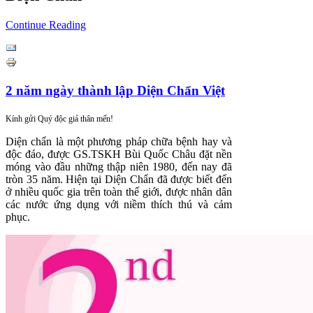
Continue Reading
2 năm ngày thành lập Diện Chẩn Việt
Kính gửi Quý độc giả thân mến!
Diện chẩn là một phương pháp chữa bệnh hay và
độc đáo, được GS.TSKH Bùi Quốc Châu đặt nền
móng vào đầu những thập niên 1980, đến nay đã
tròn 35 năm. Hiện tại Diện Chẩn đã được biết đến
ở nhiều quốc gia trên toàn thế giới, được nhân dân
các nước ứng dụng với niềm thích thú và cảm
phục.