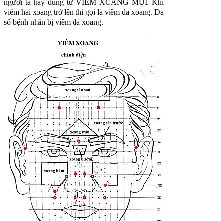
người ta hay dùng từ VIÊM XOANG MŨI. Khi
viêm hai xoang trở lên thì gọi là viêm đa xoang. Đa
số bệnh nhân bị viêm đa xoang.