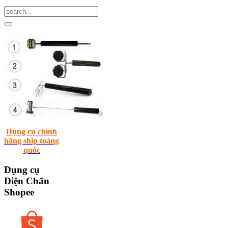
Dụng cụ chính
hãng ship toàng
quốc
Dụng
cụ
Diện Chẩn
Shopee