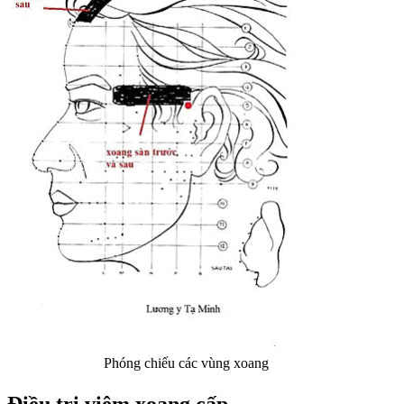
Phóng chiếu các vùng xoang
Điều trị viêm xoang cấp