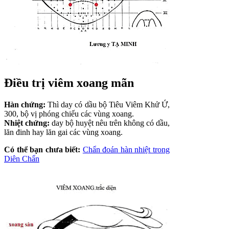
Điều trị viêm xoang mãn
Hàn chứng:
Thì day có dầu bộ Tiêu Viêm Khử Ứ,
300, bộ vị phóng chiếu các vùng xoang.
Nhiệt chứng:
day bộ huyệt nêu trên không có dầu,
lăn đinh hay lăn gai các vùng xoang.
Có thể bạn chưa biết:
Chẩn đoán hàn nhiệt trong
Diên Chẩn