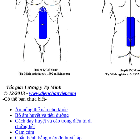
Tác giả: Lương y Tạ Minh
© 12/2013 -
www.dienchanviet.com
-Có thể bạn chưa biết-
Ăn uống thế nào cho khỏe
Bổ âm huyết và tiểu đường
Cách day huyệt và cào trong điều trị di
chứng liệt
Cảm cúm
Chẩn bệnh bằng máy đo huyết áp