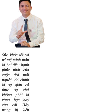
Sức khỏe tốt và
trí tuệ minh mẫn
là hai điều hạnh
phúc nhất của
cuộc đời mỗi
người, đó chính
là sự giàu có
thực sự chứ
không phải là
vàng bạc hay
của cải.
Hãy
trang bị kiến