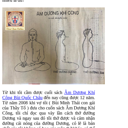
nhiêu là đủ?
Từ khi tôi cầm được cuối sách
Âm Dương Khí
Công Bùi Quốc Châu
đến nay cũng được 12 năm.
Từ năm 2008 khi vợ tôi ( Bùi Minh Thái con gái
của Thầy Tổ ) đưa cho cuốn sách Âm Dương Khí
Công, tôi chỉ đọc qua vày lần cách thở đường
Dương và ngay sau đó tôi thở được và cảm nhận
đường cái nóng của đường Dương, có lẽ là bản