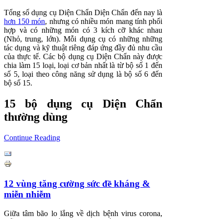
Tổng số dụng cụ Diện Chẩn Diện Chẩn đến nay là
hơn 150 món
, nhưng có nhiều món mang tính phối
hợp và có những món có 3 kích cỡ khác nhau
(Nhỏ, trung, lớn). Mỗi dụng cụ có những những
tác dụng và kỹ thuật riêng đáp ứng đầy đủ nhu cầu
của thực tế. Các bộ dụng cụ Diện Chẩn này được
chia làm 15 loại, loại cơ bản nhất là từ bộ số 1 đến
số 5, loại theo công năng sử dụng là bộ số 6 đến
bộ số 15.
15 bộ dụng cụ Diện Chẩn
thường dùng
Continue Reading
12 vùng tăng cường sức đề kháng &
miễn nhiễm
Giữa tâm bão lo lắng về dịch bệnh virus corona,