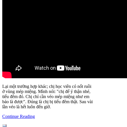
Lại một trường hợp khác; chị học viên có nốt ruồi
ở vùng mép miệng. Mình nói: "chị để ý thận nhé,
tiểu đêm đó. Chị chỉ cần véo mép miệng như em
bảo là được". Đúng là chị bị tiểu đêm thật. Sau vài
lần véo là hết luôn đến giờ.
Continue Reading