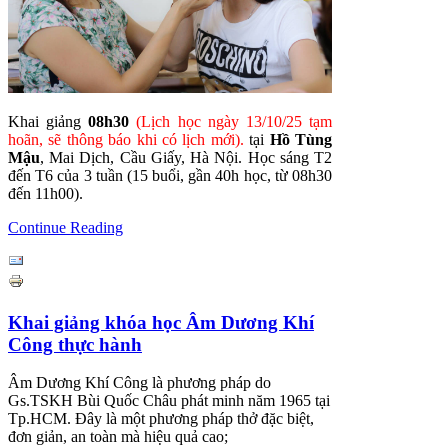
Khai giảng
08h30
(Lịch học ngày 13/10/25 tạm
hoãn, sẽ thông báo khi có lịch mới).
tại
Hồ Tùng
Mậu
, Mai Dịch, Cầu Giấy, Hà Nội. Học sáng T2
đến T6 của 3 tuần (15 buổi, gần 40h học, từ 08h30
đến 11h00).
Continue Reading
Khai giảng khóa học Âm Dương Khí
Công thực hành
Âm Dương Khí Công là phương pháp do
Gs.TSKH Bùi Quốc Châu phát minh năm 1965 tại
Tp.HCM. Đây là một phương pháp thở đặc biệt,
đơn giản, an toàn mà hiệu quả cao;