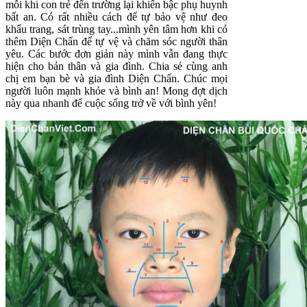
mỗi khi con trẻ đến trường lại khiến bậc phụ huynh
bất an. Có rất nhiều cách để tự bảo vệ như đeo
khẩu trang, sát trùng tay...mình yên tâm hơn khi có
thêm Diện Chẩn để tự vệ và chăm sóc người thân
yêu. Các bước đơn giản này mình vẫn đang thực
hiện cho bản thân và gia đình. Chia sẻ cùng anh
chị em bạn bè và gia đình Diện Chẩn. Chúc mọi
người luôn mạnh khỏe và bình an! Mong đợt dịch
này qua nhanh để cuộc sống trở về với bình yên!