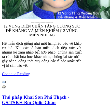
------------------
12 VÙNG DIỆN CHẨN TĂNG CƯỜNG SỨC
ĐỀ KHÁNG VÀ MIỄN NHIỄM (12 VÙNG
MIỄN NHIỄM)
Hệ miễn dịch giống như một hàng rào bảo vệ khắp
cơ thể. Khi các tế bào miễn dịch tiếp xúc với
những kẻ xâm nhập bất hợp pháp, chúng sản xuất
ra các chất hóa học khác nhau, chống lại tác nhân
gây bệnh, đồng thời huy động các tế bào khác đến
vị trí cần bảo vệ.
Continue Reading
Thủ pháp Khai Sơn Phá Thạch -
GS.TSKH Bùi Quốc Châu