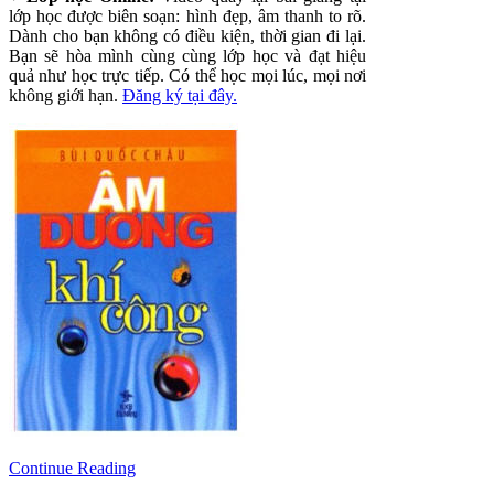
lớp học được biên soạn: hình đẹp, âm thanh to rõ.
Dành cho bạn không có điều kiện, thời gian đi lại.
Bạn sẽ hòa mình cùng cùng lớp học và đạt hiệu
quả như học trực tiếp. Có thể học mọi lúc, mọi nơi
không giới hạn.
Đăng ký tại đây.
Continue Reading