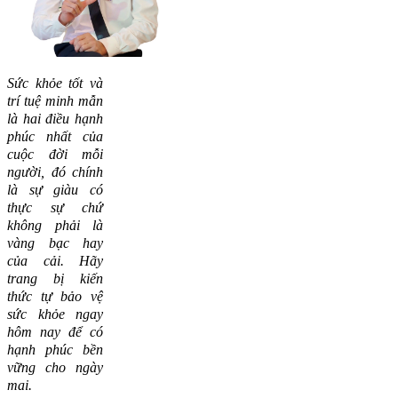
Sức khỏe tốt và
trí tuệ minh mẫn
là hai điều hạnh
phúc nhất của
cuộc đời mỗi
người, đó chính
là sự giàu có
thực sự chứ
không phải là
vàng bạc hay
của cải.
Hãy
trang bị kiến
thức tự bảo vệ
sức khỏe ngay
hôm nay để có
hạnh phúc bền
vững cho ngày
mai.