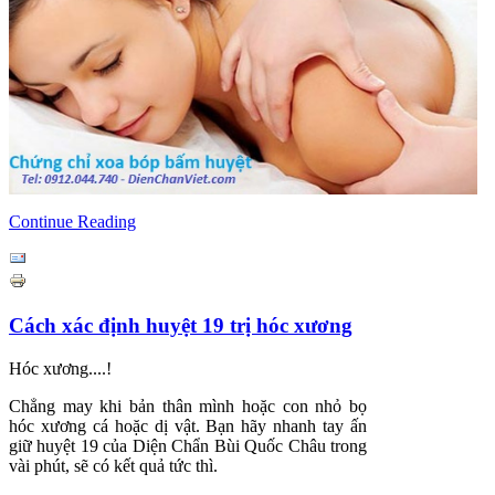
Continue Reading
Cách xác định huyệt 19 trị hóc xương
Hóc xương....!
Chẳng may khi bản thân mình hoặc con nhỏ bọ
hóc xương cá hoặc dị vật. Bạn hãy nhanh tay ấn
giữ huyệt 19 của Diện Chẩn Bùi Quốc Châu trong
vài phút, sẽ có kết quả tức thì.