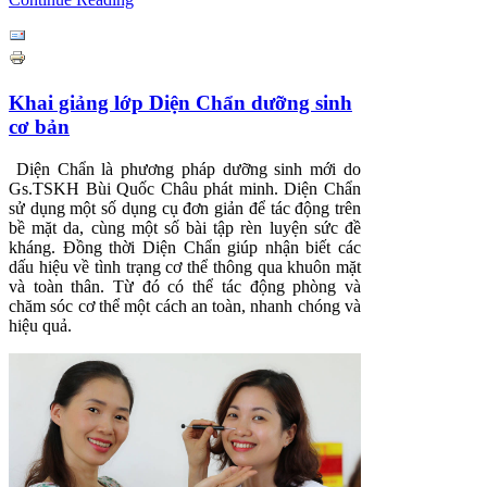
Khai giảng lớp Diện Chẩn dưỡng sinh
cơ bản
Diện Chẩn là phương pháp dưỡng sinh mới do
Gs.TSKH Bùi Quốc Châu phát minh. Diện Chẩn
sử dụng một số dụng cụ đơn giản để tác động trên
bề mặt da, cùng một số bài tập rèn luyện sức đề
kháng. Đồng thời Diện Chẩn giúp nhận biết các
dấu hiệu về tình trạng cơ thể thông qua khuôn mặt
và toàn thân. Từ đó có thể tác động phòng và
chăm sóc cơ thể một cách an toàn, nhanh chóng và
hiệu quả.