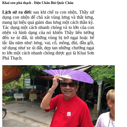
Khai sơn phá thạch - Diện Chẩn Bùi Quốc Châu
Lịch sử ra đời:
sau khi chế ra con nhện, Thầy sử
dụng con nhện để chà xát vùng lưng và thắt lưng,
mang lại hiệu quả giảm đau lưng một cách thần kỳ.
Tác dụng một cách nhanh chóng và to lớn của con
nhện và hình dạng của nó khiến Thầy liên tưởng
đến xe ủi đất, ủi những vùng bị trở ngại hoặc bế
tắc lâu năm như: lưng, vai, cổ, mông, đùi, đầu gối,
sử dụng như xe ủi đất, dẹp tan những chướng ngại
to lớn một cách nhanh chóng được gọi là Khai Sơn
Phá Thạch.