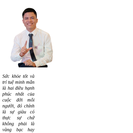
Sức khỏe tốt và
trí tuệ minh mẫn
là hai điều hạnh
phúc nhất của
cuộc đời mỗi
người, đó chính
là sự giàu có
thực sự chứ
không phải là
vàng bạc hay