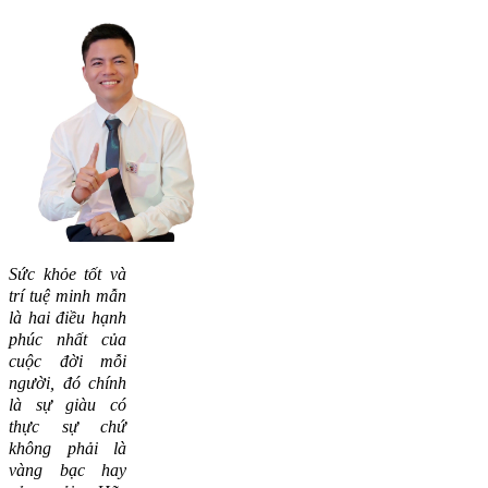
Sức khỏe tốt và
trí tuệ minh mẫn
là hai điều hạnh
phúc nhất của
cuộc đời mỗi
người, đó chính
là sự giàu có
thực sự chứ
không phải là
vàng bạc hay