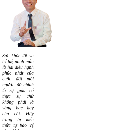
Sức khỏe tốt và
trí tuệ minh mẫn
là hai điều hạnh
phúc nhất của
cuộc đời mỗi
người, đó chính
là sự giàu có
thực sự chứ
không phải là
vàng bạc hay
của cải.
Hãy
trang bị kiến
thức tự bảo vệ