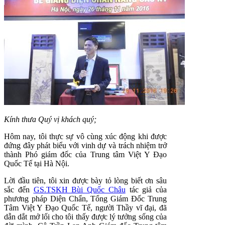
Kính thưa Quý vị khách quý;
Hôm nay, tôi thực sự vô cùng xúc động khi được
đứng đây phát biểu với vinh dự và trách nhiệm trở
thành Phó giám đốc của Trung tâm Việt Y Đạo
Quốc Tế tại Hà Nội.
Lời đầu tiên, tôi xin được bày tỏ lòng biết ơn sâu
sắc đến
GS.TSKH Bùi Quốc Châu
tác giả của
phương pháp Diện Chẩn, Tổng Giám Đốc Trung
Tâm Việt Y Đạo Quốc Tế, người Thầy vĩ đại, đã
dẫn dắt mở lối cho tôi thấy được lý tưởng sống của