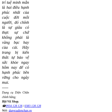
trí tuệ minh mẫn
là hai điều hạnh
phúc nhất của
cuộc đời mỗi
người, đó chính
là sự giàu có
thực sự chứ
không phải là
vàng bạc hay
của cải.
Hãy
trang bị kiến
thức tự bảo vệ
sức khỏe ngay
hôm nay để có
hạnh phúc bền
vững cho ngày
mai.
-----
Dụng cụ Diện Chẩn
chính hãng;
Hội Vũ Shop.
☎
0934.128.128
/
0383.128.128
Web:
dungcudienchan.vn