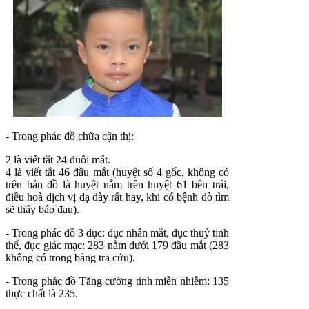
- Trong phác đồ chữa cận thị:
2 là viết tắt 24 đuôi mắt.
4 là viết tắt 46 đầu mắt (huyệt số 4 gốc, không có
trên bản đồ là huyệt nằm trên huyệt 61 bên trái,
điều hoà dịch vị dạ dày rất hay, khi có bệnh dò tìm
sẽ thấy báo đau).
- Trong phác đồ 3 đục: đục nhân mắt, đục thuỷ tinh
thể, đục giác mạc: 283 nằm dưới 179 đầu mắt (283
không có trong bảng tra cứu).
- Trong phác đồ Tăng cường tính miễn nhiễm: 135
thực chất là 235.