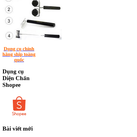
Dụng cụ chính
hãng ship toàng
quốc
Dụng
cụ
Diện Chẩn
Shopee
Bài
viết mới