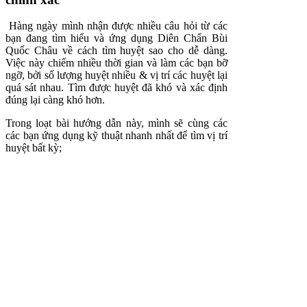
Hàng ngày mình nhận được nhiều câu hỏi từ các
bạn đang tìm hiểu và ứng dụng Diên Chẩn Bùi
Quốc Châu về cách tìm huyệt sao cho dễ dàng.
Việc này chiếm nhiều thời gian và làm các bạn bỡ
ngỡ, bởi số lượng huyệt nhiều & vị trí các huyệt lại
quá sát nhau. Tìm được huyệt đã khó và xác định
đúng lại càng khó hơn.
Trong loạt bài hướng dẫn này, mình sẽ cùng các
các bạn ứng dụng kỹ thuật nhanh nhất để tìm vị trí
huyệt bất kỳ;