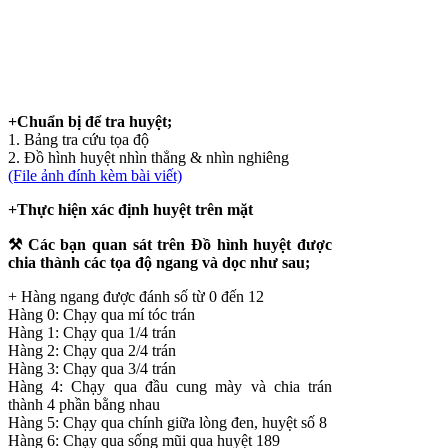
+Chuẩn bị để tra huyệt;
1. Bảng tra cứu tọa độ
2. Đồ hình huyệt nhìn thẳng & nhìn nghiêng
(File ảnh đính kèm bài viết)
+Thực hiện xác định huyệt trên mặt
⚒ Các bạn quan sát trên Đồ hình huyệt được
chia thành các tọa độ ngang và dọc như sau;
+️ Hàng ngang được đánh số từ 0 đến 12
Hàng 0: Chạy qua mí tóc trán
Hàng 1: Chạy qua 1/4 trán
Hàng 2: Chạy qua 2/4 trán
Hàng 3: Chạy qua 3/4 trán
Hàng 4: Chạy qua đầu cung mày và chia trán
thành 4 phần bằng nhau
Hàng 5: Chạy qua chính giữa lòng đen, huyệt số 8
Hàng 6: Chạy qua sống mũi qua huyệt 189