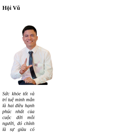
Hội
Vũ
Sức khỏe tốt và
trí tuệ minh mẫn
là hai điều hạnh
phúc nhất của
cuộc đời mỗi
người, đó chính
là sự giàu có