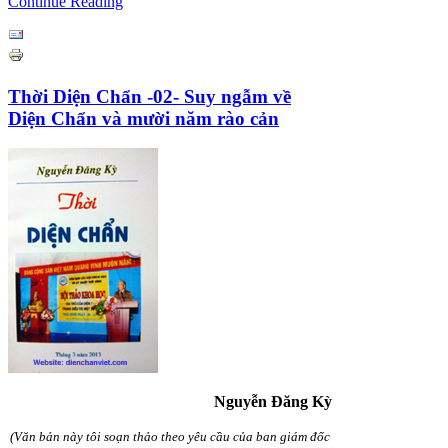
Continue Reading
Thời Diện Chẩn -02- Suy ngẫm về
Diện Chẩn và mười năm rào cản
Nguyễn Đăng Kỳ
(Văn bản này tôi soạn thảo theo yêu cầu của ban giám đốc