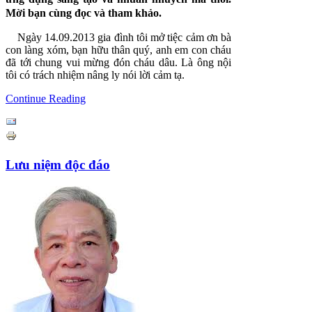
Mời bạn cùng đọc và tham khảo.
Ngày 14.09.2013 gia đình tôi mở tiệc cảm ơn bà
con làng xóm, bạn hữu thân quý, anh em con cháu
đã tới chung vui mừng đón cháu dâu. Là ông nội
tôi có trách nhiệm nâng ly nói lời cảm tạ.
Continue Reading
Lưu niệm độc đáo