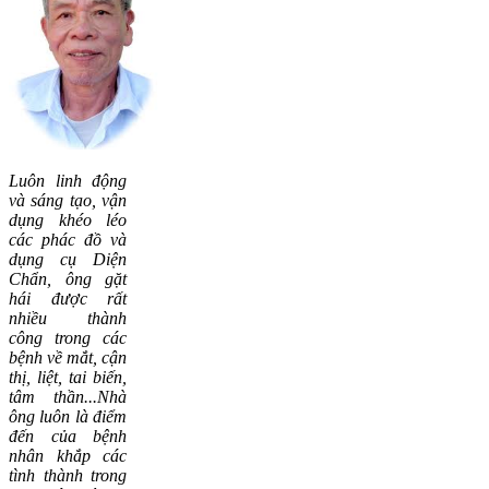
Luôn linh động
và sáng tạo, vận
dụng khéo léo
các phác đồ và
dụng cụ Diện
Chẩn, ông gặt
hái được rất
nhiều thành
công trong các
bệnh về mắt, cận
thị, liệt, tai biến,
tâm thần...Nhà
ông luôn là điểm
đến của bệnh
nhân khắp các
tình thành trong