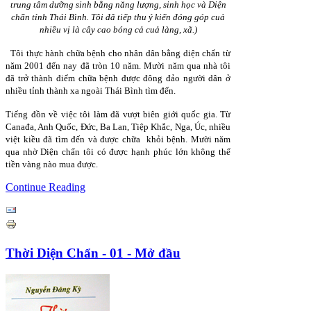
trung tâm dưỡng sinh bằng năng lượng, sinh học và Diện
chẩn tỉnh Thái Bình. Tôi đã tiếp thu ý kiến đóng góp cuả
nhiều vị là cây cao bóng cả cuả làng, xã.)
Tôi thực hành chữa bệnh cho nhân dân bằng diện chẩn từ
năm 2001 đến nay đã tròn 10 năm. Mười năm qua nhà tôi
đã trở thành điểm chữa bệnh được đông đảo người dân ở
nhiều tỉnh thành xa ngoài Thái Bình tìm đến.
Tiếng đồn về việc tôi làm đã vượt biên giới quốc gia. Từ
Canađa, Anh Quốc, Đức, Ba Lan, Tiệp Khắc, Nga, Úc, nhiều
việt kiều đã tìm đến và được chữa khỏi bệnh. Mười năm
qua nhờ Diện chẩn tôi có được hạnh phúc lớn không thể
tiền vàng nào mua được.
Continue Reading
Thời Diện Chẩn - 01 - Mở đầu