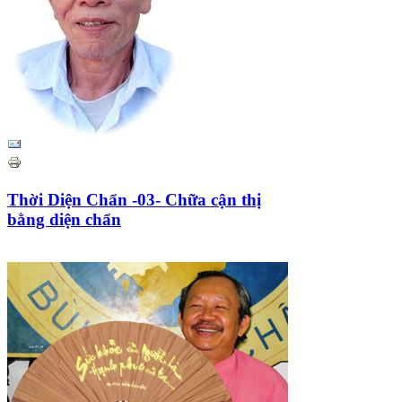
Thời Diện Chẩn -03- Chữa cận thị
bằng diện chẩn