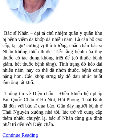
Bác sĩ Nhân – đại tá chủ nhiệm quân y quân khu
bị bệnh viêm đa khớp đã nhiều năm. Là cán bộ cao
cấp, lại giữ cương vị thủ trưởng, chắc chắn bác sĩ
Nhân không thiếu thuốc. Tiếc rằng bệnh của ông
thuốc có tác dụng không triệt để (có thuốc bệnh
giảm, hết thuốc bệnh tăng). Tình trạng đó kéo dài
nhiều năm, nay cơ thể đã nhờn thuốc, bệnh càng
nặng hơn. Các khớp sưng tấy đỏ đau nhức buốt
làm ông rất khổ.
Thông tin về Diện chẩn – Điều khiển liệu pháp
Bùi Quốc Châu ở Hà Nội, Hải Phòng, Thái Bình
đã đến với bác sĩ qua báo. Gần đây người bệnh ở
Thái Nguyên xuống nhà tôi, lúc trở về cung cấp
thêm nhiều chuyện lạ. bác sĩ Nhân cùng gia đình
nhất trí đến với Diện chẩn.
Continue Reading