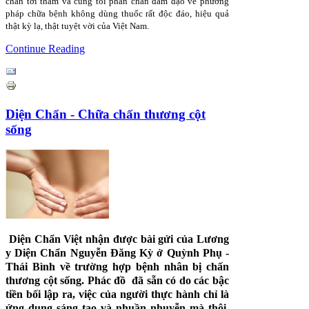
chẩn tới thăm và cùng tôi phấn chấn đàm đạo về phương
pháp chữa bệnh không dùng thuốc rất độc đáo, hiệu quả
thật kỳ lạ, thật tuyệt vời của Việt Nam.
Continue Reading
Diện Chẩn - Chữa chấn thương cột
sống
Diện Chẩn
Việt nhận được bài gửi của Lương
y
Diện Chẩn
Nguyễn Đăng Kỳ ở Quỳnh Phụ -
Thái Bình về trường hợp bệnh nhân bị chấn
thương cột sống. Phác đồ đã sẵn có do các bậc
tiền bối lập ra, việc của người thực hành chỉ là
ứng dụng sáng tạo và nhuần nhuyễn mà thôi.