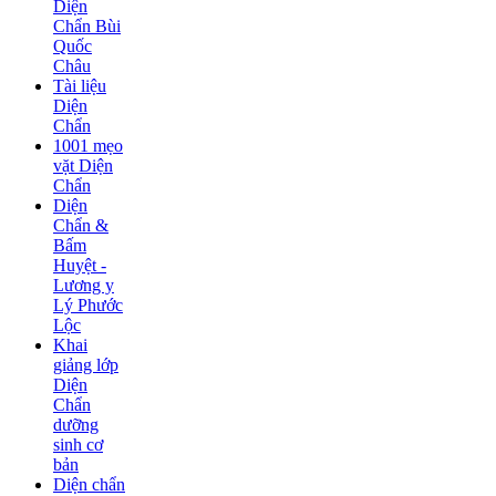
Diện
Chẩn Bùi
Quốc
Châu
Tài liệu
Diện
Chẩn
1001 mẹo
vặt Diện
Chẩn
Diện
Chẩn &
Bấm
Huyệt -
Lương y
Lý Phước
Lộc
Khai
giảng lớp
Diện
Chẩn
dưỡng
sinh cơ
bản
Diện chẩn