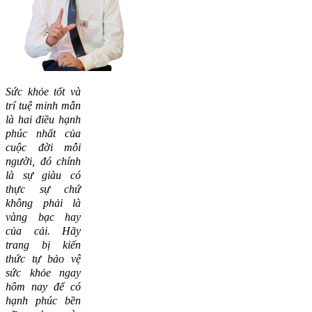
Sức khỏe tốt và
trí tuệ minh mẫn
là hai điều hạnh
phúc nhất của
cuộc đời mỗi
người, đó chính
là sự giàu có
thực sự chứ
không phải là
vàng bạc hay
của cải.
Hãy
trang bị kiến
thức tự bảo vệ
sức khỏe ngay
hôm nay để có
hạnh phúc bền