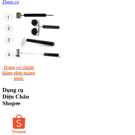
Dụng cụ
Dụng cụ chính
hãng ship toàng
quốc
Dụng
cụ
Diện Chẩn
Shopee