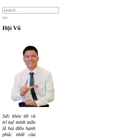
Hội
Vũ
Sức khỏe tốt và
trí tuệ minh mẫn
là hai điều hạnh
phúc nhất của