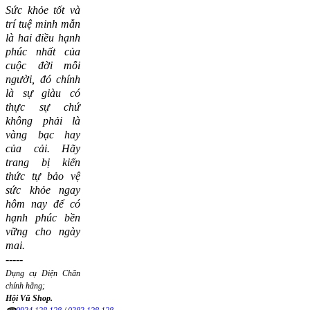
Sức khỏe tốt và
trí tuệ minh mẫn
là hai điều hạnh
phúc nhất của
cuộc đời mỗi
người, đó chính
là sự giàu có
thực sự chứ
không phải là
vàng bạc hay
của cải.
Hãy
trang bị kiến
thức tự bảo vệ
sức khỏe ngay
hôm nay để có
hạnh phúc bền
vững cho ngày
mai.
-----
Dụng cụ Diện Chẩn
chính hãng;
Hội Vũ Shop.