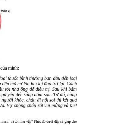
 của mình:
loại thuốc bình thường ban đầu đến loại
iền mà cứ lâu lâu lại đau trở lại. Cách
u tới nhà ông để điều trị. Sau khi bấm
 ngủ yên đến sáng hôm sau. Từ đó, hàng
người khỏe, cháu đi nội soi thì kết quả
ữa. Vợ chồng cháu rất vui mừng và biết
nhanh và tốt như vậy? Phác đồ dưới đây sẽ giúp cho