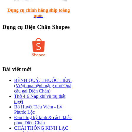
Dụng cụ chính hãng ship toàng
quốc
Dụng
cụ Diện Chẩn Shopee
Bài
viết mới
BỆNH QUỶ, THUỐC TIÊN.
(Vượt qua bệnh nặng nhờ Quả
cầu gai Diện Chẩn)
Thở 4-6 Nạp khí vũ trụ thật
tuyệt
Bộ Huyệt Tiêu Viêm - Lý
Phước Lộc
Đau lưng kỳ kinh & cách khắc
phục Diện Chẩn
CHẢI THÔNG KINH LẠC