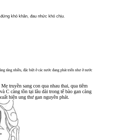
đứng khó khăn, đau nhức khó chịu.
ng tăng nhiều, đặc biệt ở các nước đang phát triển như ở nước
 Mẹ truyền sang con qua nhau thai, qua tiêm
 C càng tồn tại lâu dài trong tế bào gan càng
 xuất hiện ung thư gan nguyên phát.