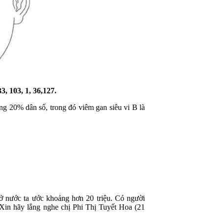
3, 103, 1, 36,127.
ng 20% dân số, trong đó viêm gan siêu vi B là
ở nước ta ước khoảng hơn 20 triệu. Có người
in hãy lắng nghe chị Phi Thị Tuyết Hoa (21