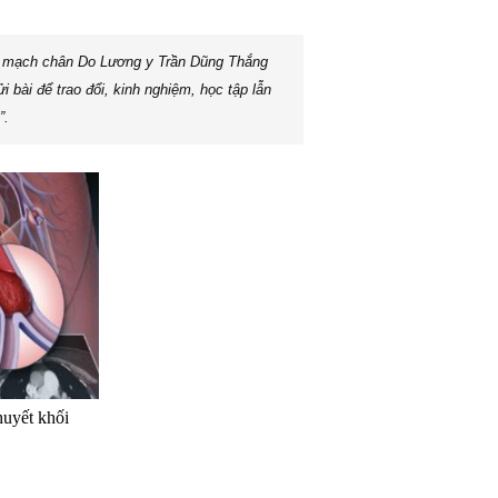
ĩnh mạch chân Do Lương y Trần Dũng Thắng
bài để trao đổi, kinh nghiệm, học tập lẫn
”.
ết khối