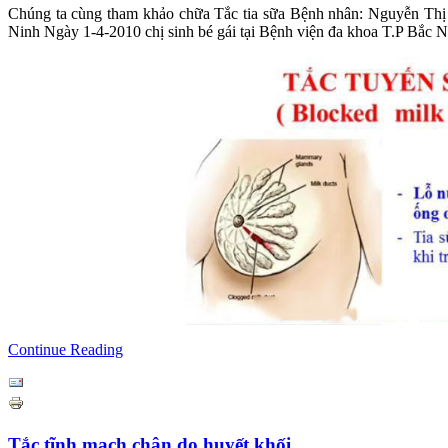
Chúng ta cùng tham khảo chữa Tắc tia sữa Bệnh nhân: Nguyễn Thị
Ninh Ngày 1-4-2010 chị sinh bé gái tại Bệnh viện đa khoa T.P Bắc N
Continue Reading
Tắc tĩnh mạch chân do huyết khối