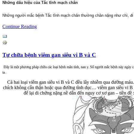
Những dấu hiệu của Tắc tĩnh mạch chân
Những người mắc bệnh Tắc tĩnh mạch chân thường chân nặng như chì, đi 
Continue Reading
Tự chữa bệnh viêm gan siêu vi B và C
Đây là một phương pháp chữa các loại bệnh mãn tính, nan y. Số người mắc bệnh này ngày cà
ta.
Cả hai loại viêm gan siêu vi B và C đều lây nhiễm qua đường máu.
chích không cẩn thận hoặc qua đường tình dục… viêm gan siêu vi B và
để lại di chứng nặng nề dẫn đến nguy cơ xơ gan – tiền đề