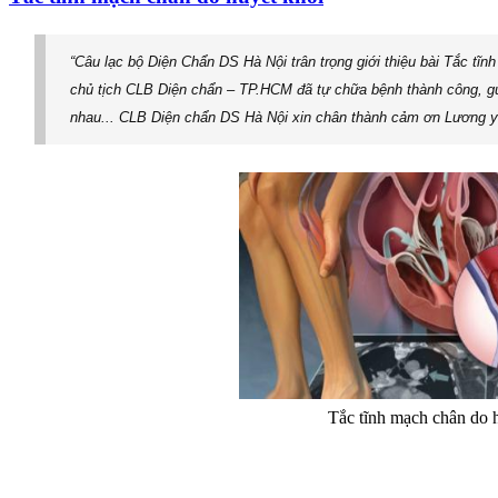
“Câu lạc bộ Diện Chẩn DS Hà Nội trân trọng giới thiệu bài Tắc t
chủ tịch CLB Diện chẩn – TP.HCM đã tự chữa bệnh thành công, gửi 
nhau... CLB Diện chẩn DS Hà Nội xin chân thành cảm ơn Lương y
Tắc tĩnh mạch chân do huy