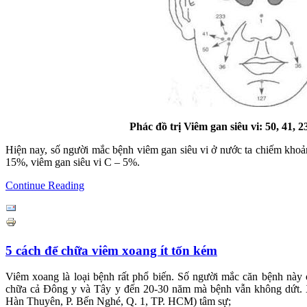
Phác đồ trị Viêm gan siêu vi: 50, 41, 23
Hiện nay, số người mắc bệnh viêm gan siêu vi ở nước ta chiếm khoả
15%, viêm gan siêu vi C – 5%.
Continue Reading
5 cách để chữa viêm xoang ít tốn kém
Viêm xoang là loại bệnh rất phổ biến. Số người mắc căn bệnh này 
chữa cả Đông y và Tây y đến 20-30 năm mà bệnh vẫn không dứt. X
Hàn Thuyên, P. Bến Nghé, Q. 1, TP. HCM) tâm sự;