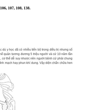
106, 107, 108, 138.
dù y học đã có nhiều tiến bộ trong điều trị nhưng số
hế quản tương đương 5 triệu người và cứ 10 năm tần
ăn, cơ thể dễ suy nhược nên người bệnh cứ phải chung
 tĩnh mạch hay phun khí dung. Vậy diện chẩn chữa hen