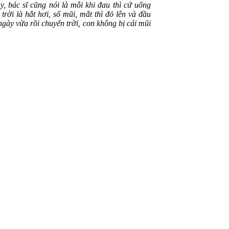
, bác sĩ cũng nói là mỗi khi đau thì cứ uống
rời là hắt hơi, sổ mũi, mắt thì đỏ lên và đầu
gày vừa rồi chuyển trời, con không bị cái mũi