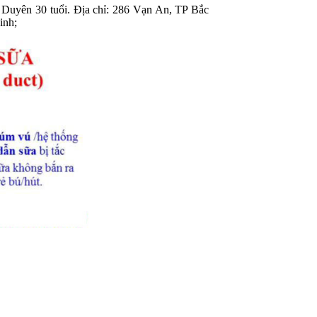
 Duyên 30 tuổi. Địa chỉ: 286 Vạn An, TP Bắc
inh;