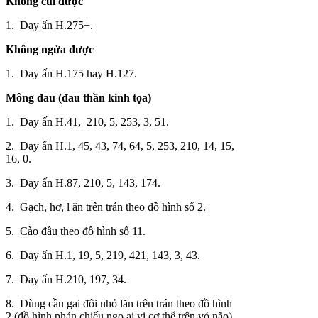
Không cúi được
1. Day ấn H.275+.
Không ngửa được
1. Day ấn H.175 hay H.127.
Mông đau (đau thần kinh tọa)
1. Day ấn H.41, 210, 5, 253, 3, 51.
2. Day ấn H.1, 45, 43, 74, 64, 5, 253, 210, 14, 15,
16, 0.
3. Day ấn H.87, 210, 5, 143, 174.
4. Gạch, hơ, l ăn trên trán theo đồ hình số 2.
5. Cào đầu theo đồ hình số 11.
6. Day ấn H.1, 19, 5, 219, 421, 143, 3, 43.
7. Day ấn H.210, 197, 34.
8. Dùng cầu gai đôi nhỏ lăn trên trán theo đồ hình
2 (đồ hình phản chiếu ngo ại vi cơ thể trên vỏ não).