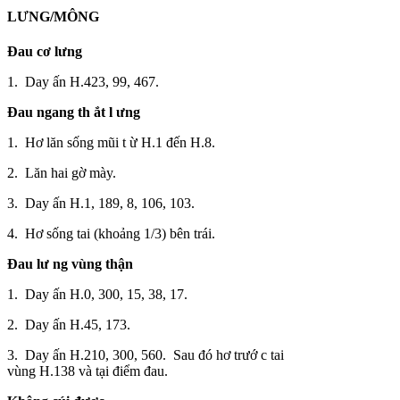
LƯNG/MÔNG
Đau cơ
lưng
1. Day ấn H.423, 99, 467.
Đau ngang th ắt l ưng
1. Hơ lăn sống mũi t ừ H.1 đến H.8.
2. Lăn hai gờ mày.
3. Day ấn H.1, 189, 8, 106, 103.
4. Hơ sống tai (khoảng 1/3) bên trái.
Đau lư
ng vùng thậ
n
1. Day ấn H.0, 300, 15, 38, 17.
2. Day ấn H.45, 173.
3. Day ấn H.210, 300, 560. Sau đó hơ trướ c tai
vùng H.138 và tại điểm đau.