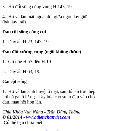
3. Hơ đốt sống cùng vùng H.143, 19.
4. Hơ và lăn mặt ngoài đốt giữa ngón tay giữa
(bàn tay trái).
Đau cột sống cùng cụt
1. Day ấn H.23, 143, 19.
Đau đốt xương cùng (ngồi không được)
1. Gõ nhẹ H.53 đến H.19
2. Day ấn H.63, 19.
Gai cột sống
1. Hơ và lăn sinh huyệt ở mặt, sau đó lăn trực tiếp
nơi có gai ở lư ng. Lấy búa cao su to đập vào chỗ
đau, mau hết hơn lăn.
Chìa Khóa Vạn Năng - Trần Dũng Thắng
© 01/2014 -
www.dienchanviet.com
-Có thể bạn chưa biết-