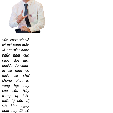
Sức khỏe tốt và
trí tuệ minh mẫn
là hai điều hạnh
phúc nhất của
cuộc đời mỗi
người, đó chính
là sự giàu có
thực sự chứ
không phải là
vàng bạc hay
của cải.
Hãy
trang bị kiến
thức tự bảo vệ
sức khỏe ngay
hôm nay để có