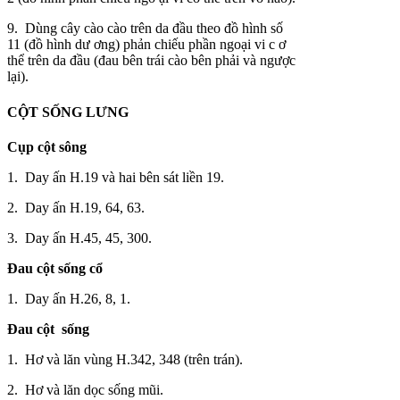
9. Dùng cây cào cào trên da đầu theo đồ hình số
11 (đồ hình dư ơng) phản chiếu phần ngoại vi c ơ
thể trên da đầu (đau bên trái cào bên phải và ngược
lại).
CỘT SỐNG LƯNG
Cụp cột sông
1. Day ấn H.19 và hai bên sát liền 19.
2. Day ấn H.19, 64, 63.
3. Day ấn H.45, 45, 300.
Đau cột sống cổ
1. Day ấn H.26, 8, 1.
Đau cột sống
1. Hơ và lăn vùng H.342, 348 (trên trán).
2. Hơ và lăn dọc sống mũi.