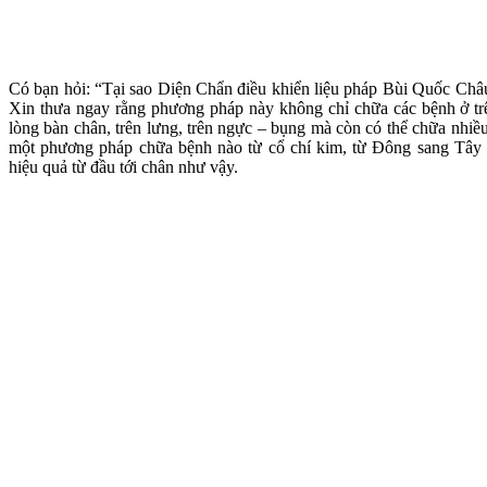
Có bạn hỏi: “Tại sao Diện Chẩn điều khiển liệu pháp Bùi Quốc Châu
Xin thưa ngay rằng phương pháp này không chỉ chữa các bệnh ở trê
lòng bàn chân, trên lưng, trên ngực – bụng mà còn có thể chữa nhiều
một phương pháp chữa bệnh nào từ cổ chí kim, từ Đông sang Tây lạ
hiệu quả từ đầu tới chân như vậy.