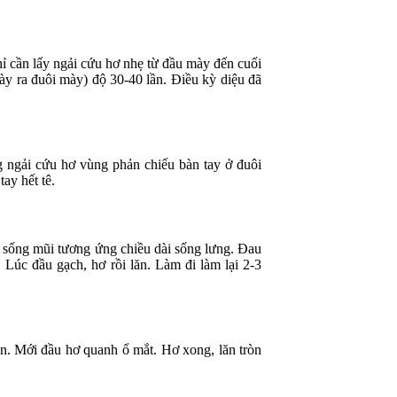
ỉ cần lấy ngải cứu hơ nhẹ từ đầu mày đến cuối
ày ra đuôi mày) độ 30-40 lần. Điều kỳ diệu đã
 ngải cứu hơ vùng phản chiếu bàn tay ở đuôi
ay hết tê.
 sống mũi tương ứng chiều dài sống lưng. Đau
Lúc đầu gạch, hơ rồi lăn. Làm đi làm lại 2-3
n. Mới đầu hơ quanh ổ mắt. Hơ xong, lăn tròn