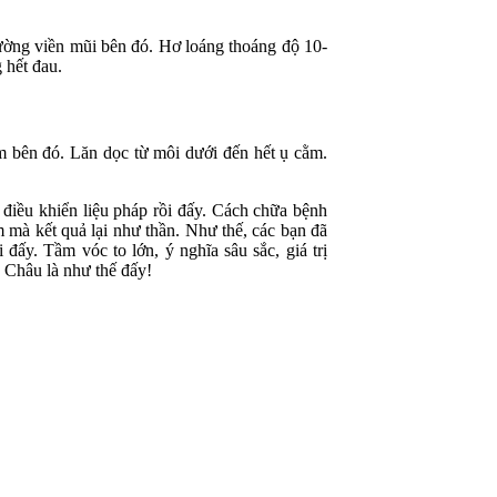
ờng viền mũi bên đó. Hơ loáng thoáng độ 10-
 hết đau.
 bên đó. Lăn dọc từ môi dưới đến hết ụ cằm.
điều khiển liệu pháp rồi đấy. Cách chữa bệnh
 mà kết quả lại như thần. Như thế, các bạn đã
đấy. Tầm vóc to lớn, ý nghĩa sâu sắc, giá trị
 Châu là như thế đấy!