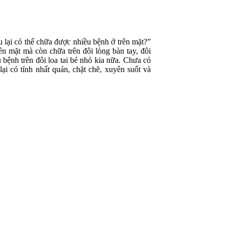
 lại có thể chữa được nhiều bệnh ở trên mặt?”
n mặt mà còn chữa trên đôi lòng bàn tay, đôi
 bệnh trên đôi loa tai bé nhỏ kia nữa. Chưa có
i có tính nhất quán, chặt chẽ, xuyên suốt và