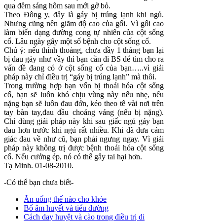
qua đêm sáng hôm sau mới gở bỏ.
Theo Đông y, đây là gáy bị trúng lạnh khi ngủ.
Nhưng cũng nên giãm độ cao của gối. Vì gối cao
làm biến dạng đường cong tự nhiên của cột sống
cổ. Lâu ngày gây một số bệnh cho cột sống cổ.
Chú ý: nếu thỉnh thoảng, chưa đầy 1 tháng bạn lại
bị đau gáy như vầy thì bạn cần đi BS để tìm cho ra
vấn đề đang có ở cột sống cổ của bạn…..vì giải
pháp này chỉ điều trị “gáy bị trúng lạnh” mà thôi.
Trong trường hợp bạn vốn bị thoái hóa cột sống
cổ, bạn sẽ luôn khó chịu vùng này nếu nhẹ, nếu
nặng bạn sẽ luôn đau đớn, kéo theo tê vài nơi trên
tay bàn tay,đau đầu choáng váng (nếu bị nặng).
Chỉ dùng giải pháp này khi sau giấc ngủ gáy bạn
đau hơn trước khi ngủ rất nhiều. Khi đã dưa cảm
giác đau về như cũ, bạn phải ngưng ngay. Vì giải
pháp này không trị được bệnh thoái hóa cột sống
cổ. Nếu cưởng ép, nó có thể gây tai hại hơn.
Tạ Minh. 01-08-2010.
-Có thể bạn chưa biết-
Ăn uống thế nào cho khỏe
Bổ âm huyết và tiểu đường
Cách day huyệt và cào trong điều trị di