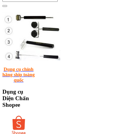
Dụng cụ chính
hãng ship toàng
quốc
Dụng
cụ
Diện Chẩn
Shopee