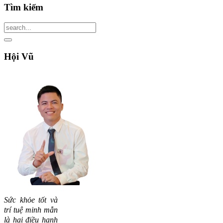
Tìm
kiếm
Hội
Vũ
Sức khỏe tốt và
trí tuệ minh mẫn
là hai điều hạnh