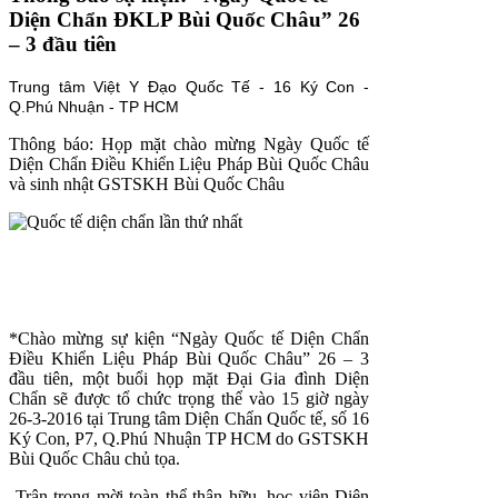
Diện Chẩn ĐKLP Bùi Quốc Châu” 26
– 3 đầu tiên
Trung tâm Việt Y Đạo Quốc Tế - 16 Ký Con -
Q.Phú Nhuận - TP HCM
Thông báo: Họp mặt chào mừng Ngày Quốc tế
Diện Chẩn Điều Khiển Liệu Pháp Bùi Quốc Châu
và sinh nhật GSTSKH Bùi Quốc Châu
*Chào mừng sự kiện “Ngày Quốc tế Diện Chẩn
Điều Khiển Liệu Pháp Bùi Quốc Châu” 26 – 3
đầu tiên, một buổi họp mặt Đại Gia đình Diện
Chẩn sẽ được tổ chức trọng thể vào 15 giờ ngày
26-3-2016 tại Trung tâm Diện Chẩn Quốc tế, số 16
Ký Con, P7, Q.Phú Nhuận TP HCM do GSTSKH
Bùi Quốc Châu chủ tọa.
Trân trọng mời toàn thể thân hữu, học viên Diện