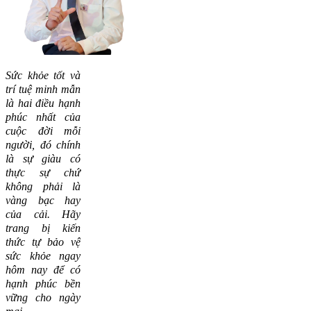
Sức khỏe tốt và
trí tuệ minh mẫn
là hai điều hạnh
phúc nhất của
cuộc đời mỗi
người, đó chính
là sự giàu có
thực sự chứ
không phải là
vàng bạc hay
của cải.
Hãy
trang bị kiến
thức tự bảo vệ
sức khỏe ngay
hôm nay để có
hạnh phúc bền
vững cho ngày