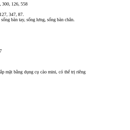
2, 300, 126, 558
 127, 347, 87.
 sống bàn tay, sống lưng, sống bàn chân.
7
p mặt bằng dụng cụ cào mini, có thể trị riêng