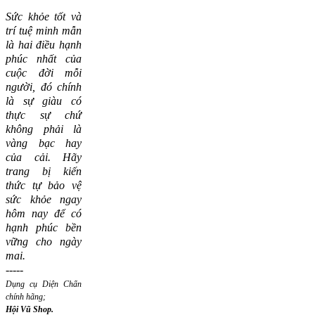
Sức khỏe tốt và
trí tuệ minh mẫn
là hai điều hạnh
phúc nhất của
cuộc đời mỗi
người, đó chính
là sự giàu có
thực sự chứ
không phải là
vàng bạc hay
của cải.
Hãy
trang bị kiến
thức tự bảo vệ
sức khỏe ngay
hôm nay để có
hạnh phúc bền
vững cho ngày
mai.
-----
Dụng cụ Diện Chẩn
chính hãng;
Hội Vũ Shop.