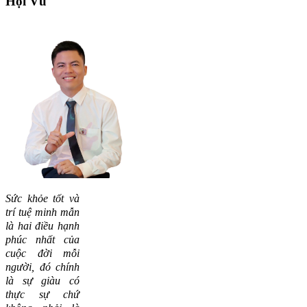
Hội
Vũ
Sức khỏe tốt và
trí tuệ minh mẫn
là hai điều hạnh
phúc nhất của
cuộc đời mỗi
người, đó chính
là sự giàu có
thực sự chứ