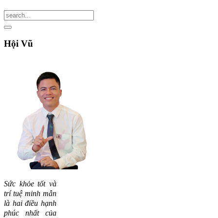
Hội
Vũ
Sức khỏe tốt và
trí tuệ minh mẫn
là hai điều hạnh
phúc nhất của