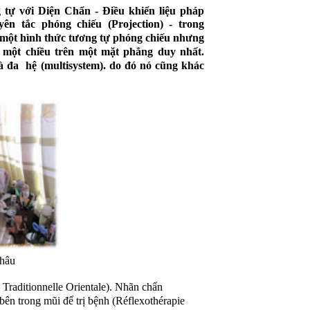
 tự với Diện Chẩn - Điều khiển liệu pháp
ên tắc phóng chiếu (Projection) - trong
ột hình thức tương tự phóng chiếu nhưng
một chiều trên một mặt phẳng duy nhất.
và đa hệ (multisystem). do đó nó cũng khác
âu
raditionnelle Orientale). Nhãn chẩn
bên trong mũi để trị bệnh (Réflexothérapie