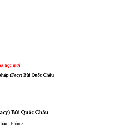
á học mới
 pháp (Facy) Bùi Quốc Châu
(Facy) Bùi Quốc Châu
hâu - Phần 3