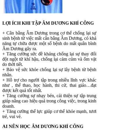
LỢI ÍCH KHI TẬP ÂM DƯƠNG KHÍ CÔNG
+ Cân bằng Âm Dương trong cơ thể chống lại sự
sinh bệnh từ việc mất cân bằng Âm Dương, có khả
năng tự chữa được một số bệnh do mất quân bình
Âm Dương gây ra.
+ Tăng cường sức đề kháng chống lại sự thay đổi
đột ngột từ khí hậu, chống lại cảm cúm và ốm vặt
do thời tiết.
+ Bảo vệ sức khỏe chống lại sự lây bệnh từ bệnh
nhân.
+ Hỗ trợ cho người tập trong nhiều lĩnh vực khác
như , thể thao, học hành, thi cử, thai giáo…đạt
được kết quả tốt nhất.
+ Tăng cường sự nhạy bén, cải thiện sự tập trung
giúp nâng cao hiệu quả trong công việc, trong kinh
doanh.
+ Tăng cường thể lực giúp cơ thể khỏe mạnh, tươi
trẻ, vui vẻ.
AI NÊN HỌC ÂM DƯƠNG KHÍ CÔNG