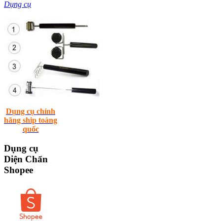
Dụng cụ
Dụng cụ chính
hãng ship toàng
quốc
Dụng
cụ
Diện Chẩn
Shopee