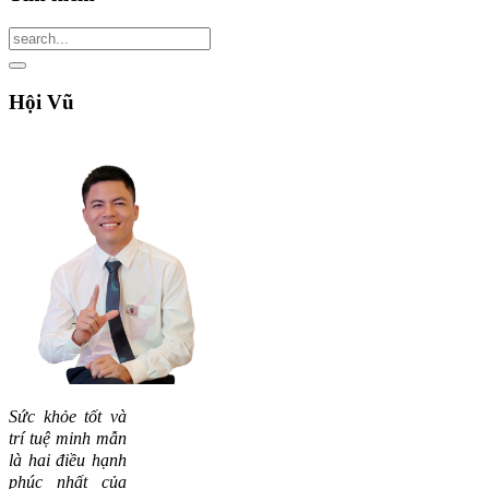
Hội
Vũ
Sức khỏe tốt và
trí tuệ minh mẫn
là hai điều hạnh
phúc nhất của