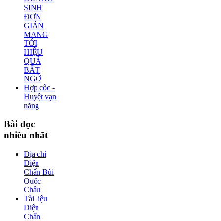
SINH
ĐƠN
GIẢN
MANG
TỚI
HIỆU
QUẢ
BẤT
NGỜ
Hợp cốc -
Huyệt vạn
năng
Bài
đọc
nhiều nhất
Địa chỉ
Diện
Chẩn Bùi
Quốc
Châu
Tài liệu
Diện
Chẩn