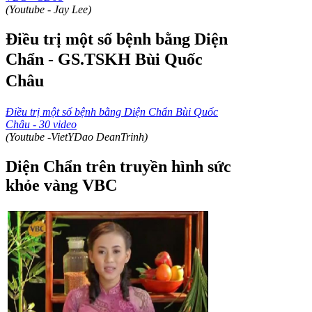
(Youtube - Jay Lee)
Điều trị một số bệnh bằng Diện
Chẩn
-
GS.TSKH Bùi Quốc
Châu
Điều trị một số bệnh bằng Diện Chẩn Bùi Quốc
Châu - 30 video
(Youtube -VietYDao DeanTrinh)
Diện Chẩn trên truyền hình sức
khỏe vàng VBC