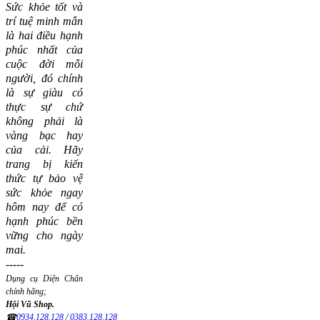
Sức khỏe tốt và
trí tuệ minh mẫn
là hai điều hạnh
phúc nhất của
cuộc đời mỗi
người, đó chính
là sự giàu có
thực sự chứ
không phải là
vàng bạc hay
của cải.
Hãy
trang bị kiến
thức tự bảo vệ
sức khỏe ngay
hôm nay để có
hạnh phúc bền
vững cho ngày
mai.
-----
Dụng cụ Diện Chẩn
chính hãng;
Hội Vũ Shop.
☎
0934.128.128
/
0383.128.128