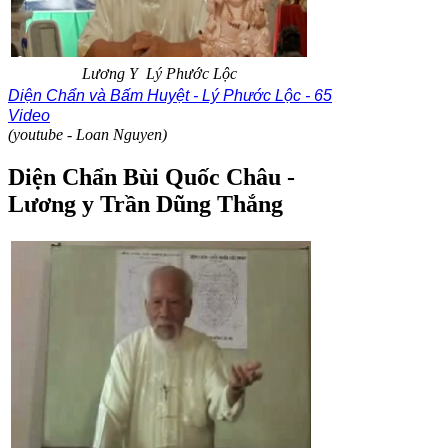
Lương Y Lý Phước Lộc
Diện Chẩn và Bấm Huyệt - Lý Phước Lộc - 65
Video
(youtube - Loan Nguyen)
Diện Chẩn Bùi Quốc Châu -
Lương y Trần Dũng Thắng