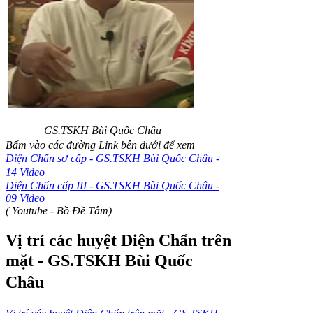
GS.TSKH Bùi Quốc Châu
Bấm vào các đường Link bên dưới để xem
Diện Chẩn sơ cấp - GS.TSKH Bùi Quốc Châu -
14 Video
Diện Chẩn cấp III - GS.TSKH Bùi Quốc Châu -
09 Video
( Youtube - Bồ Đề Tâm)
Vị trí các huyệt Diện Chẩn trên
mặt -
GS.TSKH Bùi Quốc
Châu