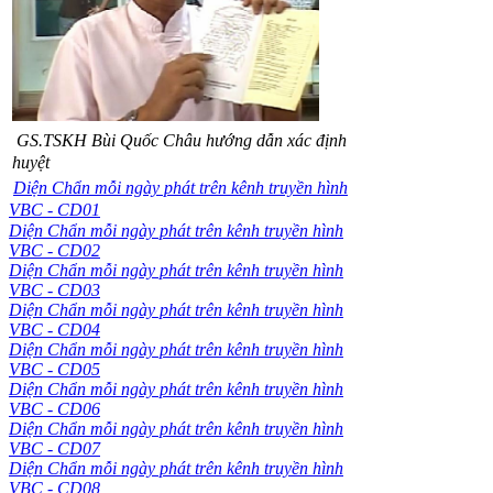
GS.TSKH Bùi Quốc Châu
hướng dẫn xác định
huyệt
Diện Chẩn mỗi ngày phát trên kênh truyền hình
VBC - CD01
Diện Chẩn mỗi ngày phát trên kênh truyền hình
VBC - CD02
Diện Chẩn mỗi ngày phát trên kênh truyền hình
VBC - CD03
Diện Chẩn mỗi ngày phát trên kênh truyền hình
VBC - CD04
Diện Chẩn mỗi ngày phát trên kênh truyền hình
VBC - CD05
Diện Chẩn mỗi ngày phát trên kênh truyền hình
VBC - CD06
Diện Chẩn mỗi ngày phát trên kênh truyền hình
VBC - CD07
Diện Chẩn mỗi ngày phát trên kênh truyền hình
VBC - CD08