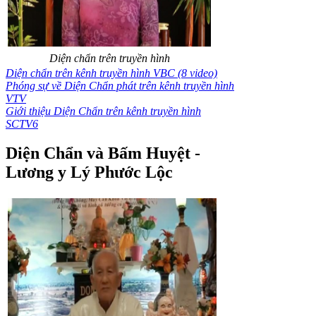
Diện chẩn trên truyền hình
Diện chẩn trên kênh truyền hình VBC (8 video)
Phóng sự về Diện Chẩn phát trên kênh truyền hình
VTV
Giới thiệu Diện Chẩn trên kênh truyền hình
SCTV6
Diện Chẩn và Bấm Huyệt -
Lương y Lý Phước Lộc