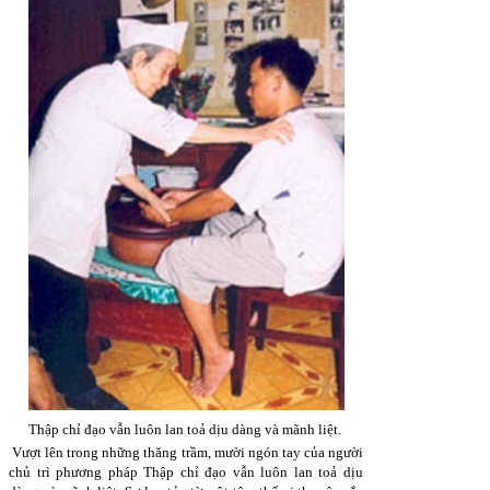
Thập chỉ đạo vẫn luôn lan toả dịu dàng và mãnh liệt.
Vượt lên trong những thăng trầm, mười ngón tay của người
chủ trì phương pháp Thập chỉ đạo vẫn luôn lan toả dịu