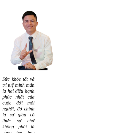
Sức khỏe tốt và
trí tuệ minh mẫn
là hai điều hạnh
phúc nhất của
cuộc đời mỗi
người, đó chính
là sự giàu có
thực sự chứ
không phải là
vàng bạc hay