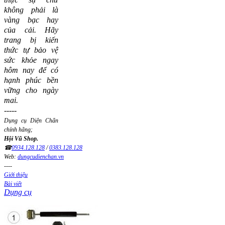
không phải là
vàng bạc hay
của cải.
Hãy
trang bị kiến
thức tự bảo vệ
sức khỏe ngay
hôm nay để có
hạnh phúc bền
vững cho ngày
mai.
-----
Dụng cụ Diện Chẩn
chính hãng;
Hội Vũ Shop.
☎
0934.128.128
/
0383.128.128
Web:
dungcudienchan.vn
----
Giới thiệu
Bài viết
Dụng cụ