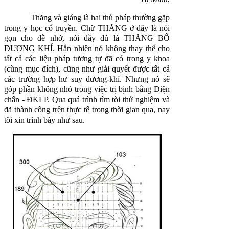
Thăng và giáng là hai thủ pháp thường gặp
trong y học cổ truyền. Chữ THĂNG ở đây là nói
gọn cho dễ nhớ, nói đầy đủ là THĂNG BỔ
DƯƠNG KHÍ. Hẳn nhiên nó không thay thế cho
tất cả các liệu pháp tương tự đã có trong y khoa
(cùng mục đích), cũng như giải quyết được tất cả
các trường hợp hư suy dương-khí. Nhưng nó sẽ
góp phần không nhỏ trong việc trị bịnh bằng Diện
chẩn - ĐKLP. Qua quá trình tìm tòi thử nghiệm và
đã thành công trên thực tế trong thời gian qua, nay
tôi xin trình bày như sau.