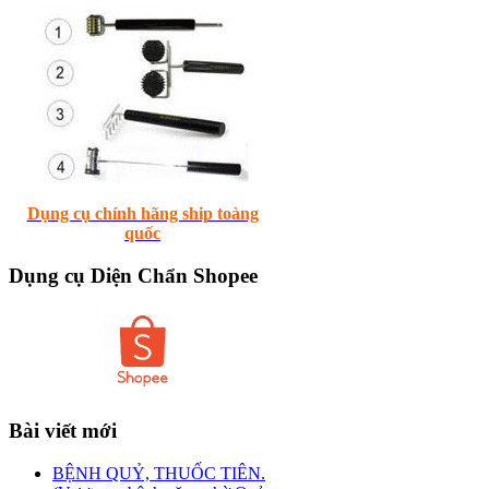
Dụng cụ chính hãng ship toàng
quốc
Dụng
cụ Diện Chẩn Shopee
Bài
viết mới
BỆNH QUỶ, THUỐC TIÊN.