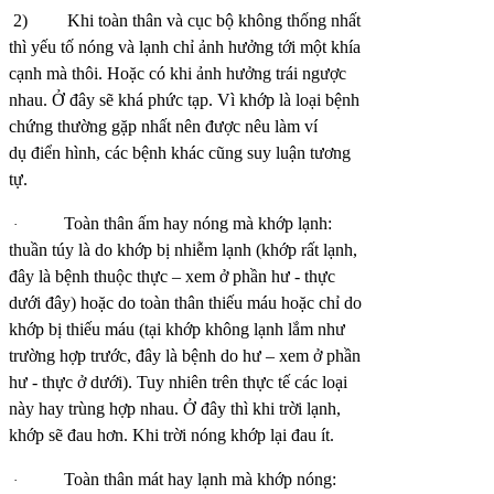
2)
Khi toàn thân và cục bộ không thống nhất
thì yếu tố nóng và lạnh chỉ ảnh hưởng tới một khía
cạnh mà thôi. Hoặc có khi ảnh hưởng trái ngược
nhau. Ở đây sẽ khá phức tạp. Vì khớp là loại bệnh
chứng thường gặp nhất nên được nêu làm ví
dụ điển hình, các bệnh khác cũng suy luận tương
tự.
Toàn thân ấm hay nóng mà khớp lạnh:
·
thuần túy là do khớp bị nhiễm lạnh (khớp rất lạnh,
đây là bệnh thuộc thực – xem ở phần hư - thực
dưới đây) hoặc do toàn thân thiếu máu hoặc chỉ do
khớp bị thiếu máu (tại khớp không lạnh lắm như
trường hợp trước, đây là bệnh do hư – xem ở phần
hư - thực ở dưới). Tuy nhiên trên thực tế các loại
này hay trùng hợp nhau. Ở đây thì khi trời lạnh,
khớp sẽ đau hơn. Khi trời nóng khớp lại đau ít.
Toàn thân mát hay lạnh mà khớp nóng:
·