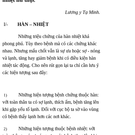
Lương y Tạ Minh.
I/-
HÀN – NHIỆT
Những triệu chứng của hàn nhiệt khá
phong phú. Tùy theo bệnh mà có các chứng khác
nhau. Nhưng mấu chốt vẫn là sự ưa hoặc sợ - nóng
và lạnh, tăng hay giảm bệnh khi có điều kiện hàn
nhiệt tác động. Cho nên rút gọn lại ta chỉ cần lưu ý
các hiện tượng sau đây:
Những hiện tượng bệnh chứng thuộc hàn:
1)
với toàn thân ta có sợ lạnh, thích ấm, bệnh tăng lên
khi gặp yếu tố lạnh. Đối với cục bộ ta sờ vào vùng
có bệnh thấy lạnh hơn các nơi khác.
Những hiện tượng thuộc bệnh nhiệt: với
2)