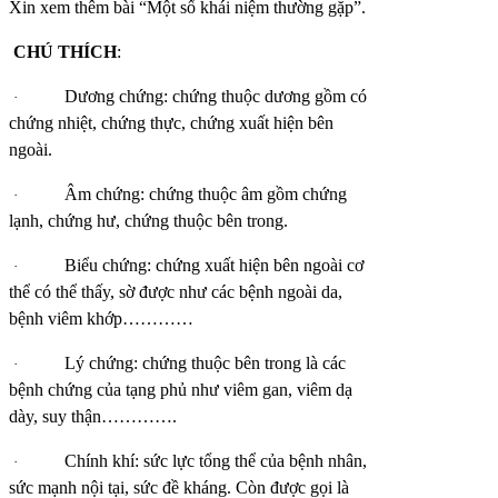
Xin xem thêm bài “Một số khái niệm thường gặp”.
CHÚ THÍCH
:
Dương chứng: chứng thuộc dương gồm có
·
chứng nhiệt, chứng thực, chứng xuất hiện bên
ngoài.
Âm chứng: chứng thuộc âm gồm chứng
·
lạnh, chứng hư, chứng thuộc bên trong.
Biểu chứng: chứng xuất hiện bên ngoài cơ
·
thể có thể thấy, sờ được như các bệnh ngoài da,
bệnh viêm khớp…………
Lý chứng: chứng thuộc bên trong là các
·
bệnh chứng của tạng phủ như viêm gan, viêm dạ
dày, suy thận………….
Chính khí: sức lực tổng thể của bệnh nhân,
·
sức mạnh nội tại, sức đề kháng. Còn được gọi là