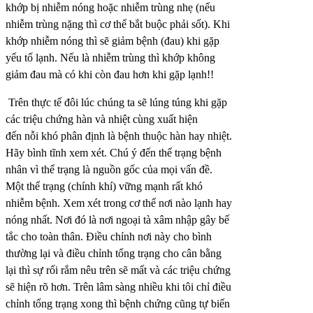
khớp bị nhiễm nóng hoặc nhiễm trùng nhẹ (nếu
nhiễm trùng nặng thì cơ thể bắt buộc phải sốt). Khi
khớp nhiễm nóng thì sẽ giảm bệnh (đau) khi gặp
yếu tố lạnh. Nếu là nhiễm trùng thì khớp không
giảm đau mà có khi còn đau hơn khi gặp lạnh!!
Trên thực tế đôi lúc chúng ta sẽ lúng túng khi gặp
các triệu chứng hàn và nhiệt cùng xuất hiện
đến nỗi khó phân định là bệnh thuộc hàn hay nhiệt.
Hãy bình tĩnh xem xét. Chú ý đến thể trạng bệnh
nhân vì thể trạng là nguồn gốc của mọi vấn đề.
Một thể trạng (chính khí) vững mạnh rất khó
nhiễm bệnh. Xem xét trong cơ thể nơi nào lạnh hay
nóng nhất. Nơi đó là nơi ngoại tà xâm nhập gây bế
tắc cho toàn thân. Điều chỉnh nơi này cho bình
thường lại và điều chỉnh tổng trạng cho cân bằng
lại thì sự rối rắm nêu trên sẽ mất và các triệu chứng
sẽ hiện rõ hơn. Trên lâm sàng nhiều khi tôi chỉ điều
chỉnh tổng trạng xong thì bệnh chứng cũng tự biến