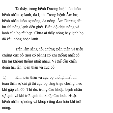
Ta thấy, trong bệnh Dương hư, luôn luôn
bệnh nhân sợ lạnh, da lạnh. Trong bệnh Âm hư,
bệnh nhân luôn sợ nóng, da nóng. Âm Dương đều
hư thì nóng lạnh đều ghét. Biên độ chịu nóng và
lạnh của họ rất hẹp. Chưa ai thấy nóng hay lạnh họ
đã kêu nóng hoặc lạnh.
Trên lâm sàng hội chứng toàn thân và triệu
chứng cục bộ (nơi có bệnh) có khi thống nhất có
khi lại không thống nhất nhau. Vì thế cần chẩn
đoán hai lần: toàn thân và cục bộ.
1)
Khi toàn thân và cục bộ thống nhất thì
toàn thân sợ cái gì thì cục bộ tăng triệu chứng theo
khi gặp cái đó. Thí dụ: trong đau khớp, bệnh nhân
sợ lạnh và khi trời lạnh thì khớp đau hơn. Hoặc
bệnh nhân sợ nóng và khớp cũng đau hơn khi trời
nóng.