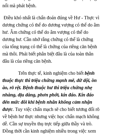
nổi mà phát bệnh.
Điều khó nhất là chẩn đoán đúng về Hư - Thực vì
dương chứng có thể do dương vượng có thể do âm
hư. Âm chứng có thể do âm vượng có thể do
dương hư. Cần nhớ rằng chứng có thể là chứng
của tổng trạng có thể là chứng của riêng căn bệnh
mà thôi. Phải biết phân biệt đâu là của toàn thân
đâu là của riêng căn bệnh.
Trên thực tế, kinh nghiệm cho biết
bệnh
thuộc thực thì triệu chứng mạnh mẽ, dữ dội, ồn
ào, rõ rệt. Bệnh thuộc hư thì triệu chứng nhẹ
nhàng, dịu dàng, phơn phớt, kín đáo. Kín đáo
đến mức đôi khi bệnh nhân không cảm nhận
được
. Tuy việc chẩn mạch sẽ cho biết tương đối rõ
về bệnh hư thực nhưng việc học chẩn mạch không
dễ. Cần sự truyền thụ trực tiếp giữa thầy và trò.
Đồng thời cần kinh nghiệm nhiều trong việc xem