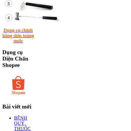
Dụng cụ chính
hãng ship toàng
quốc
Dụng
cụ
Diện Chẩn
Shopee
Bài
viết mới
BỆNH
QUỶ,
THUỐC