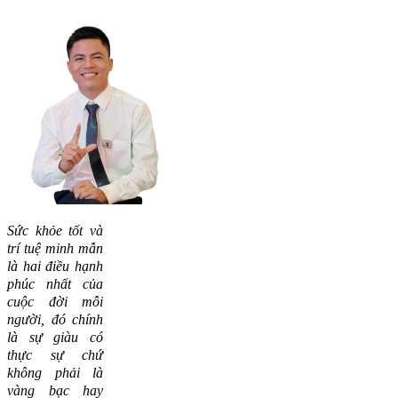
Sức khỏe tốt và
trí tuệ minh mẫn
là hai điều hạnh
phúc nhất của
cuộc đời mỗi
người, đó chính
là sự giàu có
thực sự chứ
không phải là
vàng bạc hay