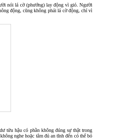
ời nói lá cờ (phướng) lay động vì gió. Người
hông động, cũng không phải lá cờ động, chỉ vì
 dư tửu hậu có phần không đúng sự thật trong
 không nghe hoặc tâm đủ an tĩnh đến có thể bỏ