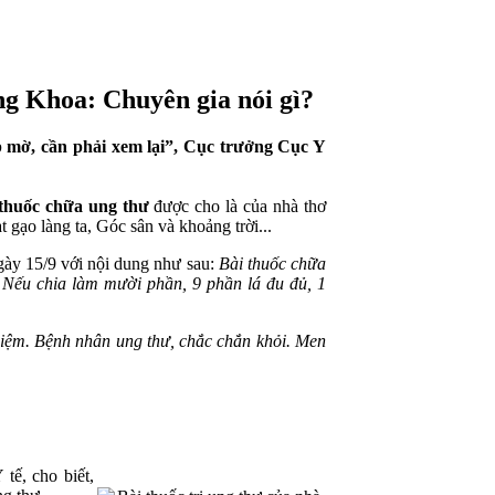
ng Khoa: Chuyên gia nói gì?
p mờ, cần phải xem lại”, Cục trưởng Cục Y
thuốc chữa ung thư
được cho là của nhà thơ
t gạo làng ta, Góc sân và khoảng trời...
ngày 15/9 với nội dung như sau:
Bài thuốc chữa
ả. Nếu chia làm mười phần, 9 phần lá đu đủ, 1
hiệm. Bệnh nhân ung thư, chắc chắn khỏi. Men
ế, cho biết,