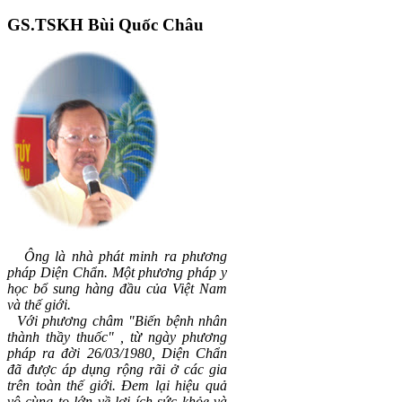
GS.TSKH
Bùi Quốc Châu
Ông là nhà phát minh ra phương
pháp Diện Chẩn. Một phương pháp y
học bổ sung hàng đầu của Việt Nam
và thế giới.
Vớ
i phương châm "Biến bệnh nhân
thành thầy thuốc"
, t
ừ ngày phương
pháp ra đời 26/03/1980,
Diện Chẩn
đã được áp dụng rộng rãi ở các gia
trên toàn thế giới. Đem lại hiệu quả
vô cùng to lớn về lợi ích sức khỏe và