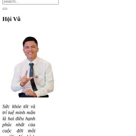
Hội
Vũ
Sức khỏe tốt và
trí tuệ minh mẫn
là hai điều hạnh
phúc nhất của
cuộc đời mỗi