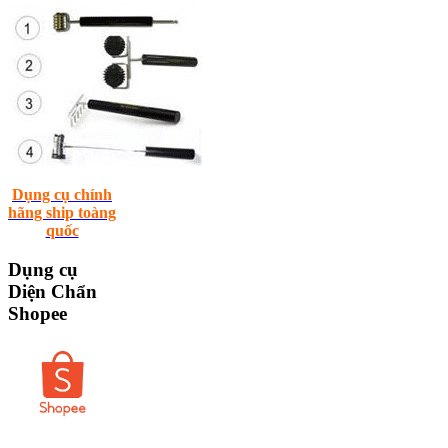
Dụng cụ chính
hãng ship toàng
quốc
Dụng
cụ
Diện Chẩn
Shopee