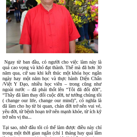
Ngay từ ban đầu, có người cho việc làm này là
quá cao vọng và khó đạt thành. Thế mà đã hơn 30
năm qua, cứ sau khi kết thúc một khóa học ngắn
ngày hay một năm học và thực hành Diện Chẩn
/Việt Y Đạo, nhiều học viên – trong cũng như
ngoài nước – đã phải thốt lên “Tôi đã đổi đời”,
“Thầy đã làm thay đổi cuộc đời, tư tưởng chúng tôi
( change our life, change our mind)”, có nghĩa là
đã làm cho họ từ bi quan, chán đời trở nên vui vẻ,
yêu đời, từ bệnh hoạn trở nên mạnh khỏe, từ ích kỹ
trở nên vị tha...
Tại sao, nhờ đâu tôi có thể làm được điều này chỉ
trong một thời gian ngắn (chỉ 1 tháng hay quá lắm