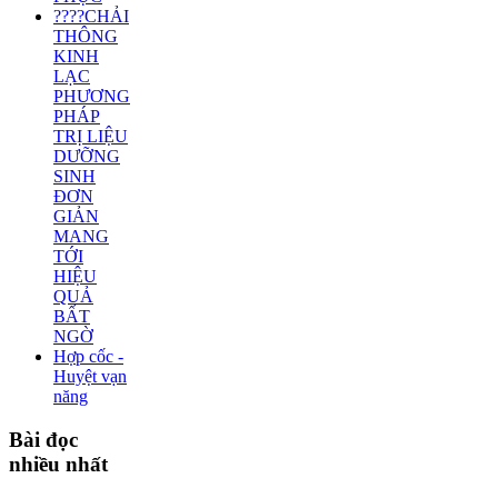
????CHẢI
THÔNG
KINH
LẠC
PHƯƠNG
PHÁP
TRỊ LIỆU
DƯỠNG
SINH
ĐƠN
GIẢN
MANG
TỚI
HIỆU
QUẢ
BẤT
NGỜ
Hợp cốc -
Huyệt vạn
năng
Bài
đọc
nhiều nhất