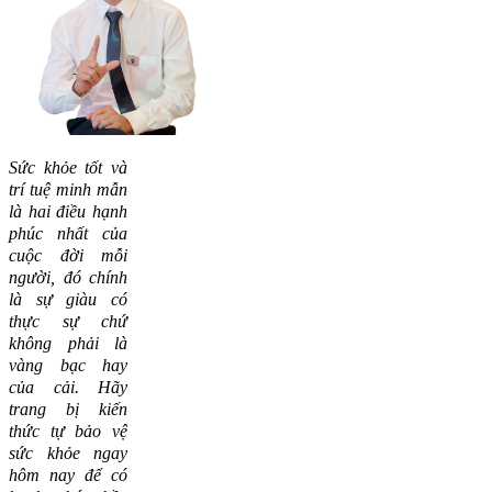
Sức khỏe tốt và
trí tuệ minh mẫn
là hai điều hạnh
phúc nhất của
cuộc đời mỗi
người, đó chính
là sự giàu có
thực sự chứ
không phải là
vàng bạc hay
của cải.
Hãy
trang bị kiến
thức tự bảo vệ
sức khỏe ngay
hôm nay để có