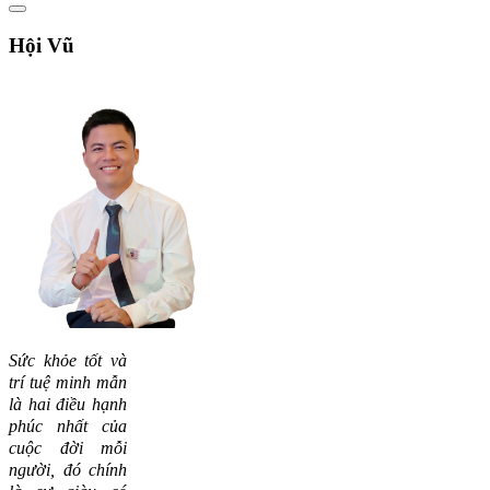
Hội
Vũ
Sức khỏe tốt và
trí tuệ minh mẫn
là hai điều hạnh
phúc nhất của
cuộc đời mỗi
người, đó chính