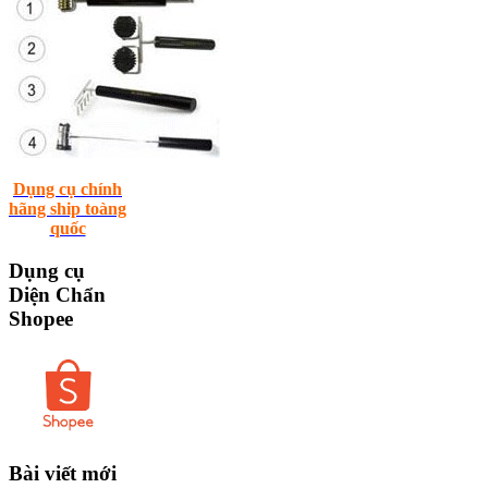
Dụng cụ chính
hãng ship toàng
quốc
Dụng
cụ
Diện Chẩn
Shopee
Bài
viết mới