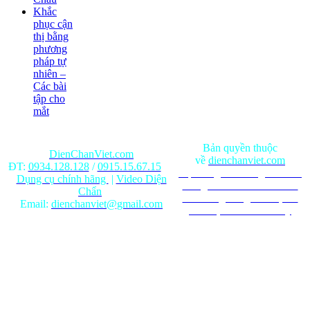
Khắc
phục cận
thị bằng
phương
pháp tự
nhiên –
Các bài
tập cho
mắt
Bản quyền thuộc
DienChanViet.com
về
dienchanviet.com
ĐT:
0934.128.128
/
0915.15.67.15
Nội dung trên trang web chỉ
Dụng cụ chính hãng
|
Video Diện
mang tính chất tham khảo.
Chẩn
Ghi rõ nguồn gốc khi phát
Email:
dienchanviet@gmail.com
hành lại từ Website này