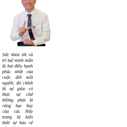
Sức khỏe tốt và
trí tuệ minh mẫn
là hai điều hạnh
phúc nhất của
cuộc đời mỗi
người, đó chính
là sự giàu có
thực sự chứ
không phải là
vàng bạc hay
của cải.
Hãy
trang bị kiến
thức tự bảo vệ