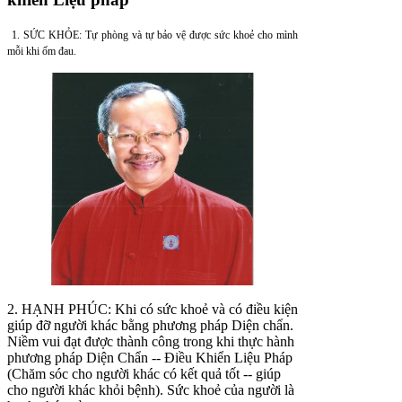
1. SỨC KHỎE: Tự phòng và tự bảo vệ được sức khoẻ cho mình
mỗi khi ốm đau.
2. HẠNH PHÚC: Khi có sức khoẻ và có điều kiện
giúp đỡ người khác bằng phương pháp Diện chẩn.
Niềm vui đạt được thành công trong khi thực hành
phương pháp Diện Chẩn -- Điều Khiển Liệu Pháp
(Chăm sóc cho người khác có kết quả tốt -- giúp
cho người khác khỏi bệnh). Sức khoẻ của người là