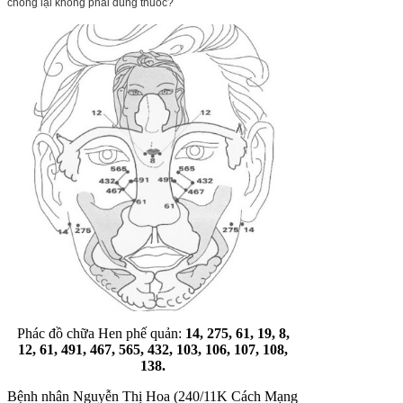
chóng lại không phải dùng thuốc?
Phác đồ chữa Hen phế quản:
14, 275, 61, 19, 8,
12, 61, 491, 467, 565, 432, 103, 106, 107, 108,
138.
Bệnh nhân Nguyễn Thị Hoa (240/11K Cách Mạng