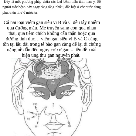
Đây là một phương pháp chữa các loại bệnh mãn tính, nan y. Số
người mắc bệnh này ngày càng tăng nhiều, đặc biệt ở các nước đang
phát triển như ở nước ta.
Cả hai loại viêm gan siêu vi B và C đều lây nhiễm
qua đường máu. Mẹ truyền sang con qua nhau
thai, qua tiêm chích không cẩn thận hoặc qua
đường tình dục… viêm gan siêu vi B và C càng
tồn tại lâu dài trong tế bào gan càng để lại di chứng
nặng nề dẫn đến nguy cơ xơ gan – tiền đề xuất
hiện ung thư gan nguyên phát.