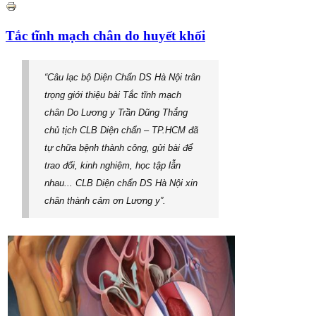
Tắc tĩnh mạch chân do huyết khối
“Câu lạc bộ Diện Chẩn DS Hà Nội trân
trọng giới thiệu bài Tắc tĩnh mạch
chân Do Lương y Trần Dũng Thắng
chủ tịch CLB Diện chẩn – TP.HCM đã
tự chữa bệnh thành công, gửi bài để
trao đổi, kinh nghiệm, học tập lẫn
nhau... CLB Diện chẩn DS Hà Nội xin
chân thành cảm ơn Lương y”.