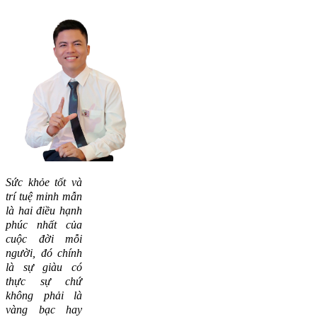
Sức khỏe tốt và
trí tuệ minh mẫn
là hai điều hạnh
phúc nhất của
cuộc đời mỗi
người, đó chính
là sự giàu có
thực sự chứ
không phải là
vàng bạc hay