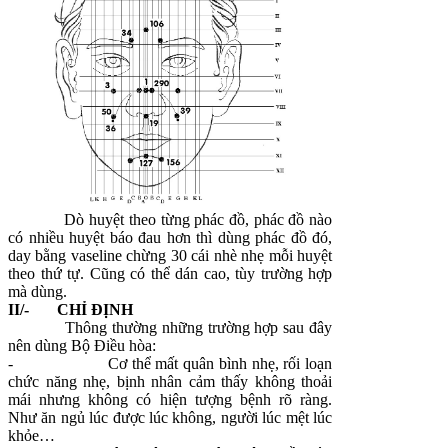
Dò huyệt theo từng phác đồ, phác đồ nào
có nhiều huyệt báo đau hơn thì dùng phác đồ đó,
day bằng vaseline chừng 30 cái nhè nhẹ mỗi huyệt
theo thứ tự. Cũng có thể dán cao, tùy trường hợp
mà dùng.
II/- CHỈ ĐỊNH
Thông thường những trường hợp sau đây
nên dùng Bộ Điều hòa:
-
Cơ thể mất quân bình nhẹ, rối loạn
chức năng nhẹ, bịnh nhân cảm thấy không thoải
mái nhưng không có hiện tượng bệnh rõ ràng.
Như ăn ngủ lúc được lúc không, người lúc mệt lúc
khỏe…