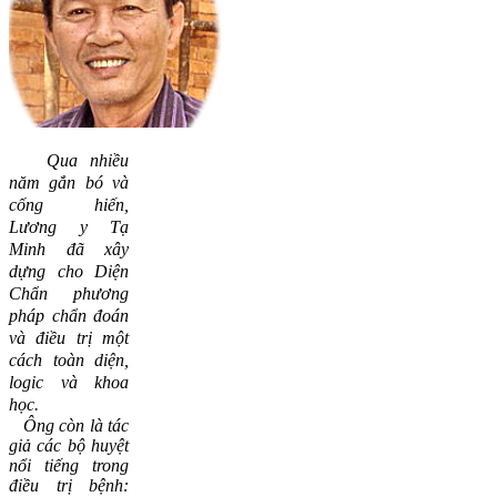
Qua nhiều
năm gắn bó và
cống hiến,
Lương y Tạ
Minh đã xây
dựng cho Diện
Chẩn phương
pháp chẩn đoán
và điều trị một
cách toàn diện,
logic và khoa
học.
Ông còn là tác
giả các bộ huyệt
nổi tiếng trong
điều trị bệnh: